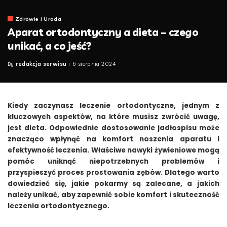
Zdrowie i Uroda
Aparat ortodontyczny a dieta – czego
unikać, a co jeść?
redakcja serwisu
6 sierpnia 2024
By
Posted
by
Kiedy zaczynasz leczenie ortodontyczne, jednym z
kluczowych aspektów, na które musisz zwrócić uwagę,
jest dieta. Odpowiednie dostosowanie jadłospisu może
znacząco wpłynąć na komfort noszenia aparatu i
efektywność leczenia. Właściwe nawyki żywieniowe mogą
pomóc uniknąć niepotrzebnych problemów i
przyspieszyć proces prostowania zębów. Dlatego warto
dowiedzieć się, jakie pokarmy są zalecane, a jakich
należy unikać, aby zapewnić sobie komfort i skuteczność
leczenia ortodontycznego.