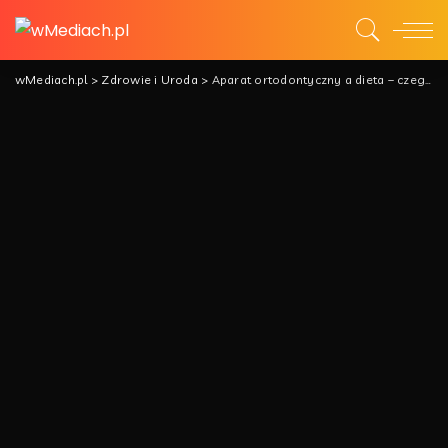
wMediach.pl
>
Zdrowie i Uroda
>
Aparat ortodontyczny a dieta – czego unikać, a co jeść?