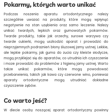
Pokarmy, których warto unikać
Podczas noszenia aparatu ortodontycznego należy
szczególnie uważać na produkty, które mogą wpłynąć
negatywnie na stan uzębienia oraz samo leczenie. Należy
unikać twardych, lepkich oraz gumowatych pokarmów.
Twarde produkty, takie jak orzechy, surowe warzywa czy
twarde cukierki, mogą uszkodzić aparat i prowadzić do
nieprzyjemnych podrażnień błony śluzowej jamy ustnej. Lekkie,
ale lepkie pokarmy, jak guma do żucia czy kleiste słodycze,
mogą przyklejać się do aparatów, co utrudnia ich czyszczenie
i może prowadzić do problemów z higieną jamy ustnej. Warto
także unikać pokarmów, które mogą powodować
przebarwienia, takich jak kawa czy czerwone wino, ponieważ
aparaty ortodontyczne mogą utrudniać dokładne
czyszczenie zębów.
Co warto jeść?
W diecie osoby noszącej aparat ortodontyczny powinny