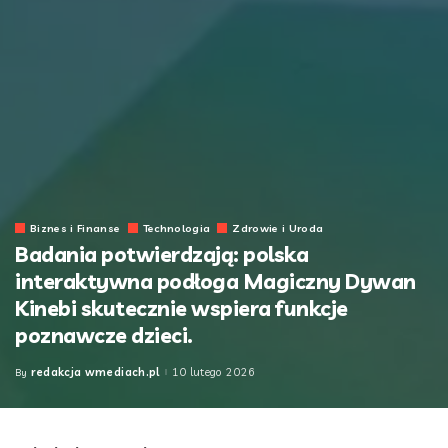
Biznes i Finanse
Technologia
Zdrowie i Uroda
Badania potwierdzają: polska
interaktywna podłoga Magiczny Dywan
Kinebi skutecznie wspiera funkcje
poznawcze dzieci.
redakcja wmediach.pl
10 lutego 2026
By
Posted
by