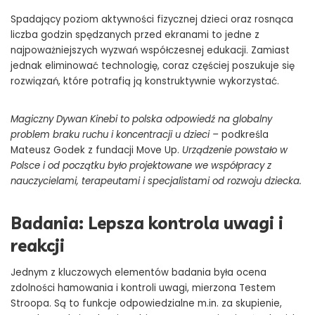
Spadający poziom aktywności fizycznej dzieci oraz rosnąca
liczba godzin spędzanych przed ekranami to jedne z
najpoważniejszych wyzwań współczesnej edukacji. Zamiast
jednak eliminować technologię, coraz częściej poszukuje się
rozwiązań, które potrafią ją konstruktywnie wykorzystać.
Magiczny Dywan Kinebi to polska odpowiedź na globalny
problem braku ruchu i koncentracji u dzieci
–
podkreśla
Mateusz Godek z fundacji Move Up.
Urządzenie powstało w
Polsce i od początku było projektowane we współpracy z
nauczycielami, terapeutami i specjalistami od rozwoju dziecka.
Badania: Lepsza kontrola uwagi i
reakcji
Jednym z kluczowych elementów badania była ocena
zdolności hamowania i kontroli uwagi, mierzona Testem
Stroopa. Są to funkcje odpowiedzialne m.in. za skupienie,