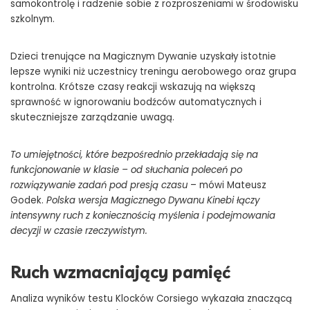
samokontrolę i radzenie sobie z rozproszeniami w środowisku
szkolnym.
Dzieci trenujące na Magicznym Dywanie uzyskały istotnie
lepsze wyniki niż uczestnicy treningu aerobowego oraz grupa
kontrolna. Krótsze czasy reakcji wskazują na większą
sprawność w ignorowaniu bodźców automatycznych i
skuteczniejsze zarządzanie uwagą.
To umiejętności, które bezpośrednio przekładają się na
funkcjonowanie w klasie – od słuchania poleceń po
rozwiązywanie zadań pod presją czasu
– mówi Mateusz
Godek.
Polska wersja Magicznego Dywanu Kinebi łączy
intensywny ruch z koniecznością myślenia i podejmowania
decyzji w czasie rzeczywistym.
Ruch wzmacniający pamięć
Analiza wyników testu Klocków Corsiego wykazała znaczącą