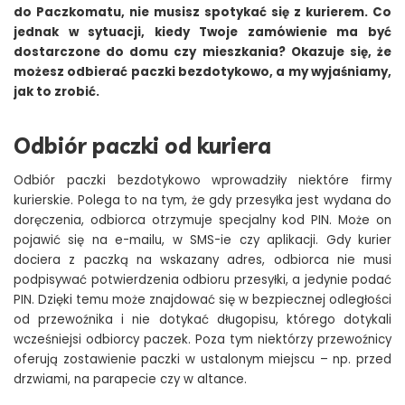
do Paczkomatu, nie musisz spotykać się z kurierem. Co
jednak w sytuacji, kiedy Twoje zamówienie ma być
dostarczone do domu czy mieszkania? Okazuje się, że
możesz odbierać paczki bezdotykowo, a my wyjaśniamy,
jak to zrobić.
Odbiór paczki od kuriera
Odbiór paczki bezdotykowo wprowadziły niektóre firmy
kurierskie. Polega to na tym, że gdy przesyłka jest wydana do
doręczenia, odbiorca otrzymuje specjalny kod PIN. Może on
pojawić się na e-mailu, w SMS-ie czy aplikacji. Gdy kurier
dociera z paczką na wskazany adres, odbiorca nie musi
podpisywać potwierdzenia odbioru przesyłki, a jedynie podać
PIN. Dzięki temu może znajdować się w bezpiecznej odległości
od przewoźnika i nie dotykać długopisu, którego dotykali
wcześniejsi odbiorcy paczek. Poza tym niektórzy przewoźnicy
oferują zostawienie paczki w ustalonym miejscu – np. przed
drzwiami, na parapecie czy w altance.