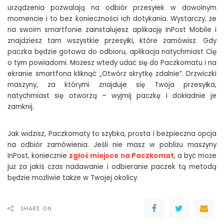
urządzenia pozwalają na odbiór przesyłek w dowolnym
momencie i to bez konieczności ich dotykania. Wystarczy, że
na swoim smartfonie zainstalujesz aplikację InPost Mobile i
znajdziesz tam wszystkie przesyłki, które zamówisz. Gdy
paczka będzie gotowa do odbioru, aplikacja natychmiast Cię
o tym powiadomi. Możesz wtedy udać się do Paczkomatu i na
ekranie smartfona kliknąć „Otwórz skrytkę zdalnie”. Drzwiczki
maszyny, za którymi znajduje się Twoja przesyłka,
natychmiast się otworzą – wyjmij paczkę i dokładnie je
zamknij.
Jak widzisz, Paczkomaty to szybka, prosta i bezpieczna opcja
na odbiór zamówienia. Jeśli nie masz w pobliżu maszyny
InPost, koniecznie
zgłoś miejsce na Paczkomat
, a być może
już za jakiś czas nadawanie i odbieranie paczek tą metodą
będzie możliwie także w Twojej okolicy.
SHARE ON