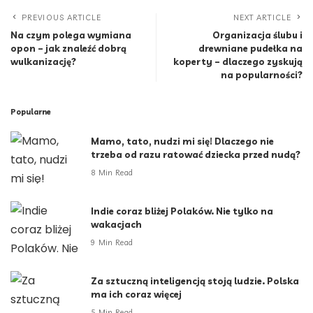
PREVIOUS ARTICLE
NEXT ARTICLE
Na czym polega wymiana
Organizacja ślubu i
opon – jak znaleźć dobrą
drewniane pudełka na
wulkanizację?
koperty – dlaczego zyskują
na popularności?
Popularne
Mamo, tato, nudzi mi się! Dlaczego nie
trzeba od razu ratować dziecka przed nudą?
8 Min Read
Indie coraz bliżej Polaków. Nie tylko na
wakacjach
9 Min Read
Za sztuczną inteligencją stoją ludzie. Polska
ma ich coraz więcej
5 Min Read