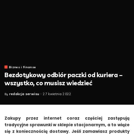
Biznes i Finanse
Bezdotykowy odbiór paczki od kuriera –
wszystko, co musisz wiedzieć
redakcja serwisu
27 kwietnia 2022
By
Posted
by
Zakupy przez internet coraz częściej zastępują
tradycyjne sprawunki w sklepie stacjonarnym, a to wiąże
się z koniecznością dostawy. Jeśli zamawiasz produkty