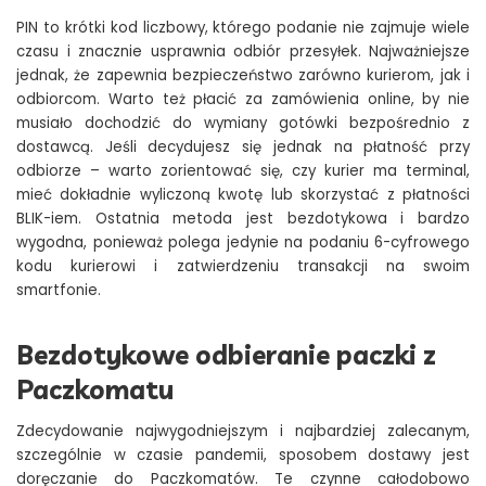
PIN to krótki kod liczbowy, którego podanie nie zajmuje wiele
czasu i znacznie usprawnia odbiór przesyłek. Najważniejsze
jednak, że zapewnia bezpieczeństwo zarówno kurierom, jak i
odbiorcom. Warto też płacić za zamówienia online, by nie
musiało dochodzić do wymiany gotówki bezpośrednio z
dostawcą. Jeśli decydujesz się jednak na płatność przy
odbiorze – warto zorientować się, czy kurier ma terminal,
mieć dokładnie wyliczoną kwotę lub skorzystać z płatności
BLIK-iem. Ostatnia metoda jest bezdotykowa i bardzo
wygodna, ponieważ polega jedynie na podaniu 6-cyfrowego
kodu kurierowi i zatwierdzeniu transakcji na swoim
smartfonie.
Bezdotykowe odbieranie paczki z
Paczkomatu
Zdecydowanie najwygodniejszym i najbardziej zalecanym,
szczególnie w czasie pandemii, sposobem dostawy jest
doręczanie do Paczkomatów. Te czynne całodobowo