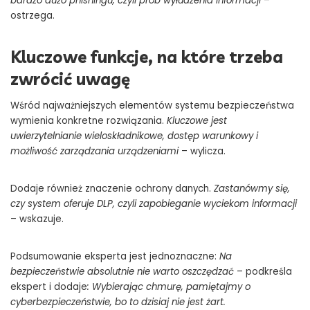
bardzo dużo phishingu, czyli prób wyłudzenia informacji
–
ostrzega.
Kluczowe funkcje, na które trzeba
zwrócić uwagę
Wśród najważniejszych elementów systemu bezpieczeństwa
wymienia konkretne rozwiązania.
Kluczowe jest
uwierzytelnianie wieloskładnikowe, dostęp warunkowy i
możliwość zarządzania urządzeniami
– wylicza.
Dodaje również znaczenie ochrony danych.
Zastanówmy się,
czy system oferuje DLP, czyli zapobieganie wyciekom informacji
– wskazuje.
Podsumowanie eksperta jest jednoznaczne:
Na
bezpieczeństwie absolutnie nie warto oszczędzać
– podkreśla
ekspert i dodaje
: Wybierając chmurę, pamiętajmy o
cyberbezpieczeństwie, bo to dzisiaj nie jest żart.