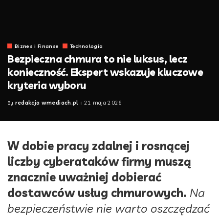
Biznes i Finanse
Technologia
Bezpieczna chmura to nie luksus, lecz
konieczność. Ekspert wskazuje kluczowe
kryteria wyboru
redakcja wmediach.pl
21 maja 2026
By
Posted
by
W dobie pracy zdalnej i rosnącej
liczby cyberataków firmy muszą
znacznie uważniej dobierać
dostawców usług chmurowych.
Na
bezpieczeństwie nie warto oszczędzać