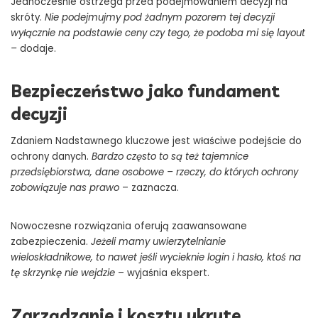
Jednocześnie ostrzega przed podejmowaniem decyzji na
skróty.
Nie podejmujmy pod żadnym pozorem tej decyzji
wyłącznie na podstawie ceny czy tego, że podoba mi się layout
–
dodaje.
Bezpieczeństwo jako fundament
decyzji
Zdaniem Nadstawnego kluczowe jest właściwe podejście do
ochrony danych.
Bardzo często to są też tajemnice
przedsiębiorstwa, dane osobowe – rzeczy, do których ochrony
zobowiązuje nas prawo
– zaznacza.
Nowoczesne rozwiązania oferują zaawansowane
zabezpieczenia.
Jeżeli mamy uwierzytelnianie
wieloskładnikowe, to nawet jeśli wycieknie login i hasło, ktoś na
tę skrzynkę nie wejdzie
– wyjaśnia ekspert.
Zarządzanie i koszty ukryte