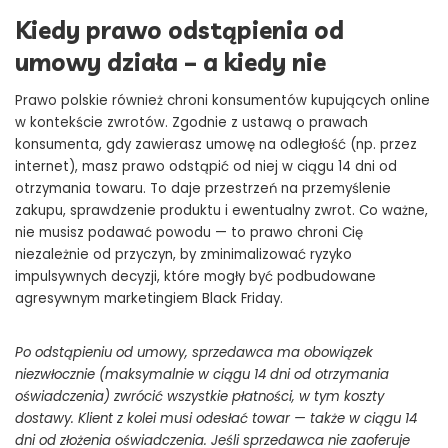
Kiedy prawo odstąpienia od
umowy działa – a kiedy nie
Prawo polskie również chroni konsumentów kupujących online
w kontekście zwrotów. Zgodnie z ustawą o prawach
konsumenta, gdy zawierasz umowę na odległość (np. przez
internet), masz prawo odstąpić od niej w ciągu 14 dni od
otrzymania towaru. To daje przestrzeń na przemyślenie
zakupu, sprawdzenie produktu i ewentualny zwrot. Co ważne,
nie musisz podawać powodu — to prawo chroni Cię
niezależnie od przyczyn, by zminimalizować ryzyko
impulsywnych decyzji, które mogły być podbudowane
agresywnym marketingiem Black Friday.
Po odstąpieniu od umowy, sprzedawca ma obowiązek
niezwłocznie (maksymalnie w ciągu 14 dni od otrzymania
oświadczenia) zwrócić wszystkie płatności, w tym koszty
dostawy. Klient z kolei musi odesłać towar — także w ciągu 14
dni od złożenia oświadczenia. Jeśli sprzedawca nie zaoferuje