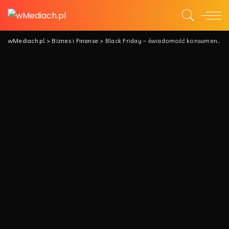
wMediach.pl
>
Biznes i Finanse
>
Black Friday – świadomość konsumencka ma znaczenie