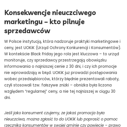
Konsekwencje nieuczciwego
marketingu – kto pilnuje
sprzedawców
W Polsce instytucją, która nadzoruje praktyki marketingowe i
ceny, jest UOKiK (Urząd Ochrony Konkurencji i Konsumentów).
W kontekście Black Friday jego rola jest kluczowa – to urząd
monitoruje, czy sprzedawcy przestrzegają obowiązku
informowania o najniższej cenie z 30 dni, i czy ich promocje
nie wprowadzają w błąd. UOKiK już prowadzi postępowania
wobec przedsiębiorców, którzy błędnie prezentowali rabaty,
czyli stosowali tzw. fałszywe zniżki – obniżka była liczona
względem “regularnej” ceny, a nie tej najniższej w ciągu 30
dni.
Jeśli jako konsument czujemy, że jakaś promocja była
nieuczciwa, można zgłosić to do UOKiK lub poprosić o pomoc
rzecznika konsumentów w swojej gminie czy powiecie – prawo