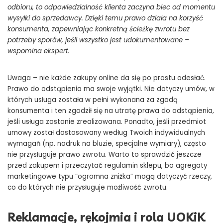
odbioru, to odpowiedzialność klienta zaczyna biec od momentu
wysyłki do sprzedawcy. Dzięki temu prawo działa na korzyść
konsumenta, zapewniając konkretną ścieżkę zwrotu bez
potrzeby sporów, jeśli wszystko jest udokumentowane –
wspomina ekspert.
Uwaga – nie każde zakupy online da się po prostu odesłać.
Prawo do odstąpienia ma swoje wyjątki. Nie dotyczy umów, w
których usługa została w pełni wykonana za zgodą
konsumenta i ten zgodził się na utratę prawa do odstąpienia,
jeśli usługa zostanie zrealizowana. Ponadto, jeśli przedmiot
umowy został dostosowany według Twoich indywidualnych
wymagań (np. nadruk na bluzie, specjalne wymiary), często
nie przysługuje prawo zwrotu. Warto to sprawdzić jeszcze
przed zakupem i przeczytać regulamin sklepu, bo agregaty
marketingowe typu “ogromna zniżka” mogą dotyczyć rzeczy,
co do których nie przysługuje możliwość zwrotu.
Reklamacje, rękojmia i rola UOKiK