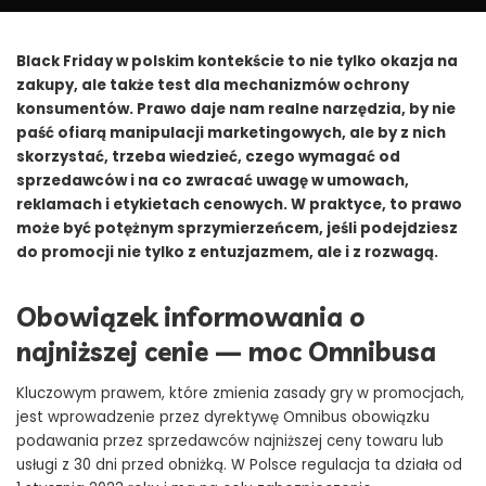
Black Friday w polskim kontekście to nie tylko okazja na
zakupy, ale także test dla mechanizmów ochrony
konsumentów. Prawo daje nam realne narzędzia, by nie
paść ofiarą manipulacji marketingowych, ale by z nich
skorzystać, trzeba wiedzieć, czego wymagać od
sprzedawców i na co zwracać uwagę w umowach,
reklamach i etykietach cenowych. W praktyce, to prawo
może być potężnym sprzymierzeńcem, jeśli podejdziesz
do promocji nie tylko z entuzjazmem, ale i z rozwagą.
Obowiązek informowania o
najniższej cenie — moc Omnibusa
Kluczowym prawem, które zmienia zasady gry w promocjach,
jest wprowadzenie przez dyrektywę Omnibus obowiązku
podawania przez sprzedawców najniższej ceny towaru lub
usługi z 30 dni przed obniżką. W Polsce regulacja ta działa od