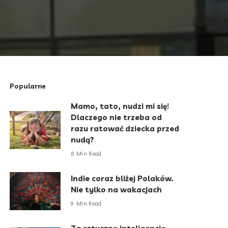
Popularne
Mamo, tato, nudzi mi się!
Dlaczego nie trzeba od
razu ratować dziecka przed
nudą?
8 Min Read
Indie coraz bliżej Polaków.
Nie tylko na wakacjach
9 Min Read