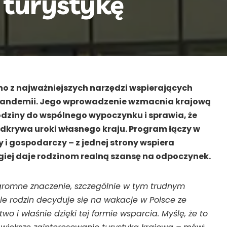
 turystykę
no z najważniejszych narzędzi wspierających
 pandemii. Jego wprowadzenie wzmacnia krajową
odziny do wspólnego wypoczynku i sprawia, że
odkrywa uroki własnego kraju. Program łączy w
 i gospodarczy – z jednej strony wspiera
giej daje rodzinom realną szansę na odpoczynek.
gromne znaczenie, szczególnie w tym trudnym
le rodzin decyduje się na wakacje w Polsce ze
o i właśnie dzięki tej formie wsparcia. Myślę, że to