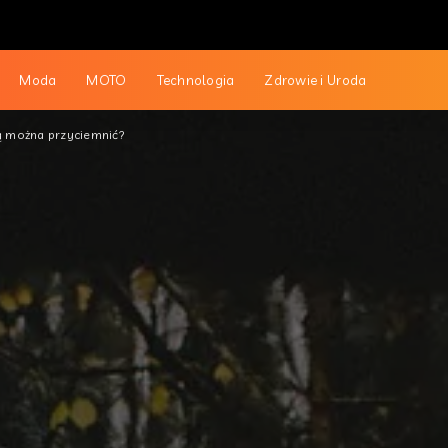
Moda
MOTO
Technologia
Zdrowie i Uroda
 można przyciemnić?