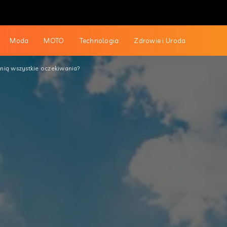
Moda
MOTO
Technologia
Zdrowie i Uroda
nią wszystkie oczekiwania?