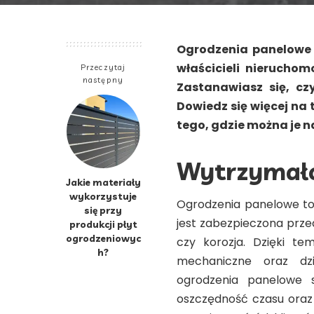
Ogrodzenia panelowe 
właścicieli nieruchom
Przeczytaj
następny
Zastanawiasz się, cz
Dowiedz się więcej na
tego, gdzie można je n
Wytrzymało
Jakie materiały
wykorzystuje
Ogrodzenia panelowe to 
się przy
jest zabezpieczona prze
produkcji płyt
ogrodzeniowyc
czy korozja. Dzięki t
h?
mechaniczne oraz dzi
ogrodzenia panelowe 
oszczędność czasu oraz 