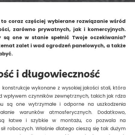
to coraz częściej wybierane rozwiązanie wśród
ości, zarówno prywatnych, jak i komercyjnych.
y są one w stanie spełnić Twoje oczekiwania?
 temat zalet i wad ogrodzeń panelowych, a także
abyć.
ść i długowieczność
konstrukcje wykonane z wysokiej jakości stali, która
d wpływem czynników zewnętrznych, takich jak rdza
emu są one wytrzymałe i odporne na uszkodzenia
ałanie warunków atmosferycznych. Dodatkowo,
są łatwe i szybkie w montażu, co pozwala na
sił roboczych. Właśnie dlatego cieszą się tak dużym