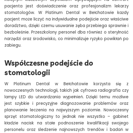
pacjenta jest doświadczenie oraz profesjonalizm lekarzy
stomatologów. W Platinum Dental w Bełchatowie każdy
pacjent może liczyć na indywidualne podejście oraz właściwe
doradztwo, dzięki czemu usuwanie zęba przebiega sprawnie i
bezboleśnie. Przeszkolony personel dba również o sterylność
narzędzi oraz środowisko, co minimalizuje ryzyko powikłań po
zabiegu.
Współczesne podejście do
stomatologii
W Platinum Dental w Bełchatowie korzysta się z
nowoczesnych technologii, takich jak cyfrowa radiografia czy
lampy LED do utwardzania wypełnień. Dzięki temu możliwe
jest szybkie i precyzyjne diagnozowanie problemów oraz
planowanie leczenia na najwyższym poziomie. Nowoczesny
sprzęt stomatologiczny to jednak nie wszystko – gabinet
kładzie nacisk na stałe podnoszenie kwalifikacji swojego
personelu oraz śledzenie najnowszych trendów i badań w