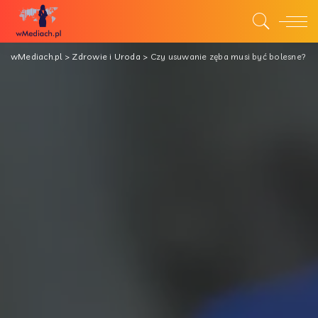
wMediach.pl
>
Zdrowie i Uroda
>
Czy usuwanie zęba musi być bolesne?