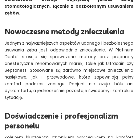
stomatologicznych, łącznie z bezbolesnym usuwaniem
zębów.
Nowoczesne metody znieczulenia
Jednym z najważniejszych aspektów udanego i bezbolesnego
usuwania zęba jest odpowiednie znieczulenie. W Platinum
Dental stosuje się sprawdzone metody oraz preparaty
anestetyczne renomowanych marek, takie jak Ultracain czy
Septanest. Stosowane są zarówno miejscowe znieczulenia
nasiękowe, jak i przewodowe, które zapewniają pełny
komfort podczas zabiegu. Pacjent nie czuje bólu ani
dyskomfortu, a jednocześnie pozostaje świadomy i kontroluje
sytuację.
Doświadczenie i profesjonalizm
personelu
Kolejnym kluczowym czynnikiem wpływającym na komfort