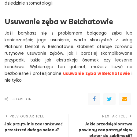
dziedzinie stomatologii.
Usuwanie zęba w Bełchatowie
Jeśli borykasz się z problemem bolącego zęba lub
koniecznością jego usunięcia, warto skorzystać z usług
Platinum Dental w Bełchatowie. Gabinet oferuje zarówno
rutynowe usuwanie zębów, jak i bardziej skomplikowane
przypadki, takie jak ekstrakcja ósemek czy leczenie
kanałowe. Wybierając ten gabinet, możesz liczyć na
bezbolesne i profesjonalne
usuwanie zęba w Bełchatowie
i
nie tylko.
SHARE ON
PREVIOUS ARTICLE
NEXT ARTICLE
Jak przytulnie zaaranżować
Jakie przedsiębiorstwa
przestrzeń dużego salonu?
powinny zaopatrzyć się w
ploter do sublimacji?