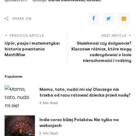
SHARE ON
PREVIOUS ARTICLE
NEXT ARTICLE
Upór, pasja i matematyka:
Służebność czy dożywocie?
historia powstania
Kluczowe różnice, które mogą
MathWise
zadecydować o losie
nieruchomości i rodziny
Popularne
Mamo, tato, nudzi mi się! Dlaczego nie
trzeba od razu ratować dziecka przed nudą?
8 Min Read
Indie coraz bliżej Polaków. Nie tylko na
wakacjach
9 Min Read