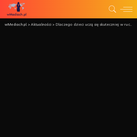
wMediach.pl
>
Aktualności
>
Dlaczego dzieci uczą się skuteczniej w ruchu? Co mówią badania i obserwacje nauczycieli