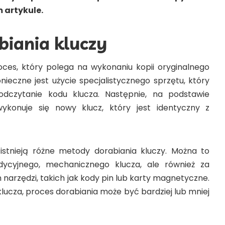
 artykule.
biania kluczy
oces, który polega na wykonaniu kopii oryginalnego
onieczne jest użycie specjalistycznego sprzętu, który
dczytanie kodu klucza. Następnie, na podstawie
ykonuje się nowy klucz, który jest identyczny z
istnieją różne metody dorabiania kluczy. Można to
ycyjnego, mechanicznego klucza, ale również za
narzędzi, takich jak kody pin lub karty magnetyczne.
klucza, proces dorabiania może być bardziej lub mniej