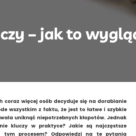
czy – jak to wygl
h coraz więcej osób decyduje się na dorabianie
de wszystkim z faktu, że jest to łatwe i szybkie
zwala uniknąć niepotrzebnych kłopotów. Jednak
nie kluczy w praktyce? Jakie są najczęstsze
z tym procesem? Odpowiedzi na te pytania