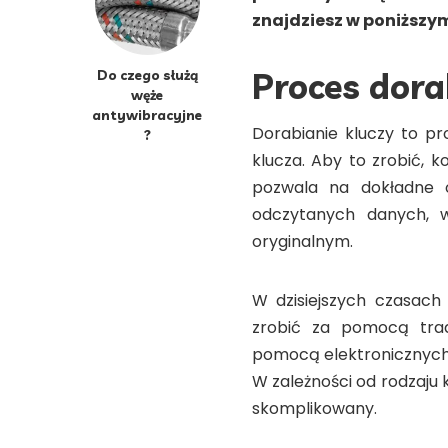
znajdziesz w poniższym
Proces dora
Do czego służą
węże
antywibracyjne
Dorabianie kluczy to pr
?
klucza. Aby to zrobić, k
pozwala na dokładne o
odczytanych danych, w
oryginalnym.
W dzisiejszych czasach 
zrobić za pomocą trad
pomocą elektronicznych 
W zależności od rodzaju 
skomplikowany.