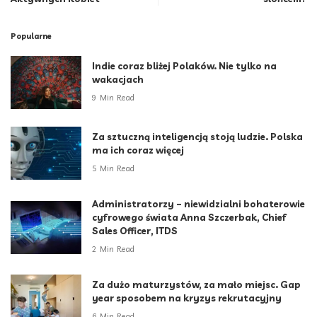
Popularne
Indie coraz bliżej Polaków. Nie tylko na
wakacjach
9 Min Read
Za sztuczną inteligencją stoją ludzie. Polska
ma ich coraz więcej
5 Min Read
Administratorzy – niewidzialni bohaterowie
cyfrowego świata Anna Szczerbak, Chief
Sales Officer, ITDS
2 Min Read
Za dużo maturzystów, za mało miejsc. Gap
year sposobem na kryzys rekrutacyjny
6 Min Read