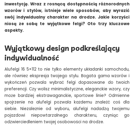
inwestycję. Wraz z rosnącą dostępnością różnorodnych
wzorów i stylów, istnieje wiele sposobów, aby wyrazić
swój indywidualny charakter na drodze. Jakie korzyści
niosą ze sobą te wyjątkowe felgi? Oto trzy kluczowe
aspekty.
Wyjątkowy design podkreślający
indywidualność
Alufelgi 16 5×112 to nie tylko elementy układanki samochodu,
ale również ekspresja twojego stylu. Bogata gama wzorów i
wykończeń pozwala wybrać felgi dopasowane do twoich
preferencji. Czy wolisz minimalistyczne, eleganckie wzory, czy
może bardziej ekstrawaganckie, sportowe linie? Odmienne
spojrzenie na alufelgi pozwala każdemu znaleźć coś dla
siebie. Niezależnie od wyboru, alufelgi nadadzą twojemu
pojazdowi niepowtarzalnego charakteru, czyniąc go
odzwierciedleniem twojej osobowości na drodze.