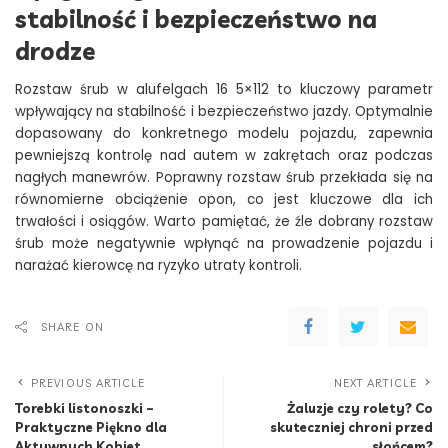
stabilność i bezpieczeństwo na
drodze
Rozstaw śrub w alufelgach 16 5×112 to kluczowy parametr
wpływający na stabilność i bezpieczeństwo jazdy. Optymalnie
dopasowany do konkretnego modelu pojazdu, zapewnia
pewniejszą kontrolę nad autem w zakrętach oraz podczas
nagłych manewrów. Poprawny rozstaw śrub przekłada się na
równomierne obciążenie opon, co jest kluczowe dla ich
trwałości i osiągów. Warto pamiętać, że źle dobrany rozstaw
śrub może negatywnie wpłynąć na prowadzenie pojazdu i
narażać kierowcę na ryzyko utraty kontroli.
SHARE ON
PREVIOUS ARTICLE
NEXT ARTICLE
Torebki listonoszki –
Żaluzje czy rolety? Co
Praktyczne Piękno dla
skuteczniej chroni przed
Aktywnych Kobiet
słońcem?