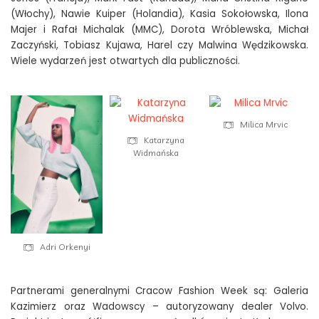
(Włochy), Nawie Kuiper (Holandia), Kasia Sokołowska, Ilona
Majer i Rafał Michalak (MMC), Dorota Wróblewska, Michał
Zaczyński, Tobiasz Kujawa, Harel czy Malwina Wędzikowska.
Wiele wydarzeń jest otwartych dla publiczności.
Milica Mrvic
Katarzyna
Widmańska
Adri Orkenyi
Partnerami generalnymi Cracow Fashion Week są: Galeria
Kazimierz oraz Wadowscy – autoryzowany dealer Volvo.