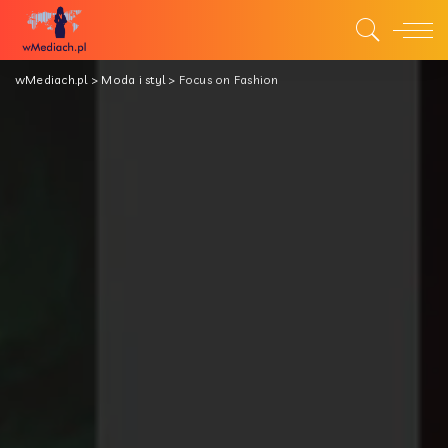
wMediach.pl
>
Moda i styl
>
Focus on Fashion