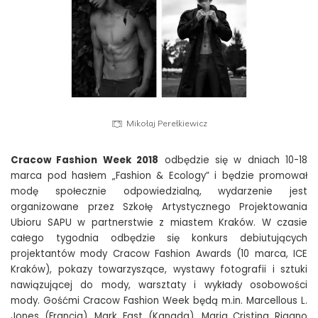
Mikołaj Perełkiewicz
Cracow Fashion Week 2018
odbędzie się w dniach 10-18
marca pod hasłem „Fashion & Ecology” i będzie promował
modę społecznie odpowiedzialną, wydarzenie jest
organizowane przez Szkołę Artystycznego Projektowania
Ubioru SAPU w partnerstwie z miastem Kraków. W czasie
całego tygodnia odbędzie się konkurs debiutujących
projektantów mody Cracow Fashion Awards (10 marca, ICE
Kraków), pokazy towarzyszące, wystawy fotografii i sztuki
nawiązującej do mody, warsztaty i wykłady osobowości
mody. Gośćmi Cracow Fashion Week będą m.in. Marcellous L.
Jones (Francja), Mark Fast (Kanada), Maria Cristina Rigano