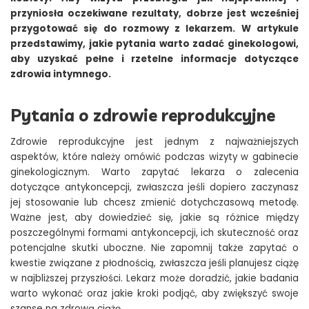
przyniosła oczekiwane rezultaty, dobrze jest wcześniej
przygotować się do rozmowy z lekarzem. W artykule
przedstawimy, jakie pytania warto zadać ginekologowi,
aby uzyskać pełne i rzetelne informacje dotyczące
zdrowia intymnego.
Pytania o zdrowie reprodukcyjne
Zdrowie reprodukcyjne jest jednym z najważniejszych
aspektów, które należy omówić podczas wizyty w gabinecie
ginekologicznym. Warto zapytać lekarza o zalecenia
dotyczące antykoncepcji, zwłaszcza jeśli dopiero zaczynasz
jej stosowanie lub chcesz zmienić dotychczasową metodę.
Ważne jest, aby dowiedzieć się, jakie są różnice między
poszczególnymi formami antykoncepcji, ich skuteczność oraz
potencjalne skutki uboczne. Nie zapomnij także zapytać o
kwestie związane z płodnością, zwłaszcza jeśli planujesz ciążę
w najbliższej przyszłości. Lekarz może doradzić, jakie badania
warto wykonać oraz jakie kroki podjąć, aby zwiększyć swoje
szanse na zdrową ciążę.