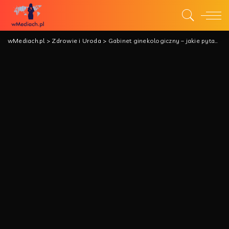
wMediach.pl
>
Zdrowie i Uroda
>
Gabinet ginekologiczny – jakie pytania zadać lekarzowi?