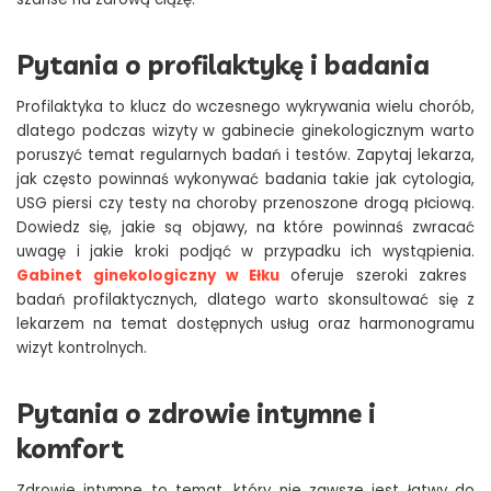
Pytania o profilaktykę i badania
Profilaktyka to klucz do wczesnego wykrywania wielu chorób,
dlatego podczas wizyty w gabinecie ginekologicznym warto
poruszyć temat regularnych badań i testów. Zapytaj lekarza,
jak często powinnaś wykonywać badania takie jak cytologia,
USG piersi czy testy na choroby przenoszone drogą płciową.
Dowiedz się, jakie są objawy, na które powinnaś zwracać
uwagę i jakie kroki podjąć w przypadku ich wystąpienia.
Gabinet ginekologiczny w Ełku
oferuje szeroki zakres
badań profilaktycznych, dlatego warto skonsultować się z
lekarzem na temat dostępnych usług oraz harmonogramu
wizyt kontrolnych.
Pytania o zdrowie intymne i
komfort
Zdrowie intymne to temat, który nie zawsze jest łatwy do