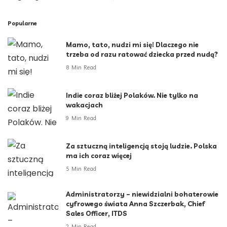
Popularne
Mamo, tato, nudzi mi się! Dlaczego nie
trzeba od razu ratować dziecka przed nudą?
8 Min Read
Indie coraz bliżej Polaków. Nie tylko na
wakacjach
9 Min Read
Za sztuczną inteligencją stoją ludzie. Polska
ma ich coraz więcej
5 Min Read
Administratorzy – niewidzialni bohaterowie
cyfrowego świata Anna Szczerbak, Chief
Sales Officer, ITDS
2 Min Read