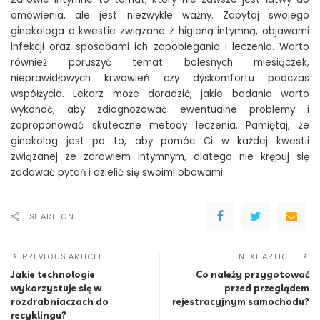
omówienia, ale jest niezwykle ważny. Zapytaj swojego
ginekologa o kwestie związane z higieną intymną, objawami
infekcji oraz sposobami ich zapobiegania i leczenia. Warto
również poruszyć temat bolesnych miesiączek,
nieprawidłowych krwawień czy dyskomfortu podczas
współżycia. Lekarz może doradzić, jakie badania warto
wykonać, aby zdiagnozować ewentualne problemy i
zaproponować skuteczne metody leczenia. Pamiętaj, że
ginekolog jest po to, aby pomóc Ci w każdej kwestii
związanej ze zdrowiem intymnym, dlatego nie krępuj się
zadawać pytań i dzielić się swoimi obawami.
SHARE ON
PREVIOUS ARTICLE
NEXT ARTICLE
Jakie technologie
Co należy przygotować
wykorzystuje się w
przed przeglądem
rozdrabniaczach do
rejestracyjnym samochodu?
recyklingu?