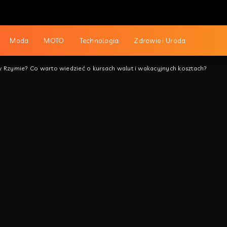
Moda
MOTO
Technologia
Zdrowie i Uroda
w Rzymie? Co warto wiedzieć o kursach walut i wakacyjnych kosztach?