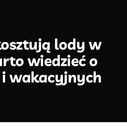
kosztują lody w
rto wiedzieć o
 i wakacyjnych