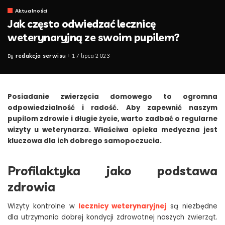
Aktualności
Jak często odwiedzać lecznicę
weterynaryjną ze swoim pupilem?
redakcja serwisu
17 lipca 2023
By
Posted
by
Posiadanie zwierzęcia domowego to ogromna
odpowiedzialność i radość. Aby zapewnić naszym
pupilom zdrowie i długie życie, warto zadbać o regularne
wizyty u weterynarza. Właściwa opieka medyczna jest
kluczowa dla ich dobrego samopoczucia.
Profilaktyka jako podstawa
zdrowia
Wizyty kontrolne w
lecznicy weterynaryjnej
są niezbędne
dla utrzymania dobrej kondycji zdrowotnej naszych zwierząt.