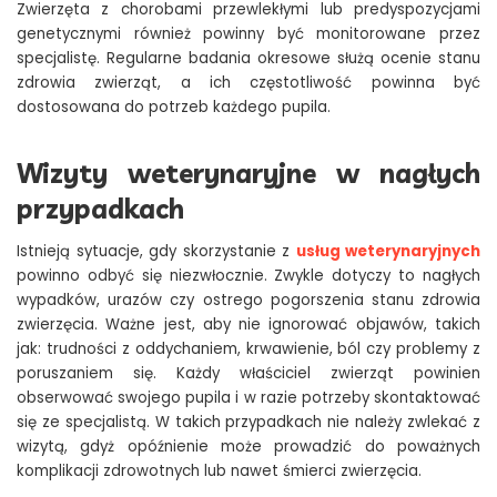
Zwierzęta z chorobami przewlekłymi lub predyspozycjami
genetycznymi również powinny być monitorowane przez
specjalistę. Regularne badania okresowe służą ocenie stanu
zdrowia zwierząt, a ich częstotliwość powinna być
dostosowana do potrzeb każdego pupila.
Wizyty weterynaryjne w nagłych
przypadkach
Istnieją sytuacje, gdy skorzystanie z
usług weterynaryjnych
powinno odbyć się niezwłocznie. Zwykle dotyczy to nagłych
wypadków, urazów czy ostrego pogorszenia stanu zdrowia
zwierzęcia. Ważne jest, aby nie ignorować objawów, takich
jak: trudności z oddychaniem, krwawienie, ból czy problemy z
poruszaniem się. Każdy właściciel zwierząt powinien
obserwować swojego pupila i w razie potrzeby skontaktować
się ze specjalistą. W takich przypadkach nie należy zwlekać z
wizytą, gdyż opóźnienie może prowadzić do poważnych
komplikacji zdrowotnych lub nawet śmierci zwierzęcia.