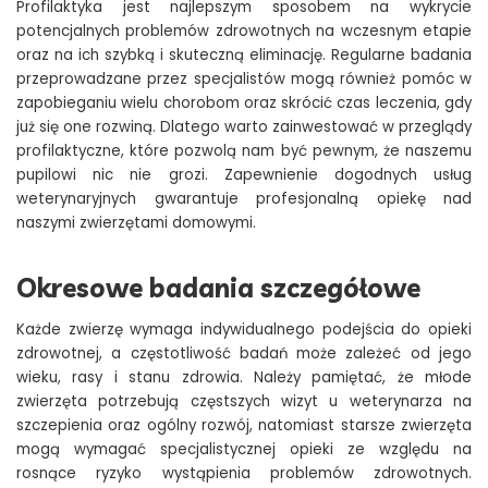
Profilaktyka jest najlepszym sposobem na wykrycie
potencjalnych problemów zdrowotnych na wczesnym etapie
oraz na ich szybką i skuteczną eliminację. Regularne badania
przeprowadzane przez specjalistów mogą również pomóc w
zapobieganiu wielu chorobom oraz skrócić czas leczenia, gdy
już się one rozwiną. Dlatego warto zainwestować w przeglądy
profilaktyczne, które pozwolą nam być pewnym, że naszemu
pupilowi nic nie grozi. Zapewnienie dogodnych usług
weterynaryjnych gwarantuje profesjonalną opiekę nad
naszymi zwierzętami domowymi.
Okresowe badania szczegółowe
Każde zwierzę wymaga indywidualnego podejścia do opieki
zdrowotnej, a częstotliwość badań może zależeć od jego
wieku, rasy i stanu zdrowia. Należy pamiętać, że młode
zwierzęta potrzebują częstszych wizyt u weterynarza na
szczepienia oraz ogólny rozwój, natomiast starsze zwierzęta
mogą wymagać specjalistycznej opieki ze względu na
rosnące ryzyko wystąpienia problemów zdrowotnych.