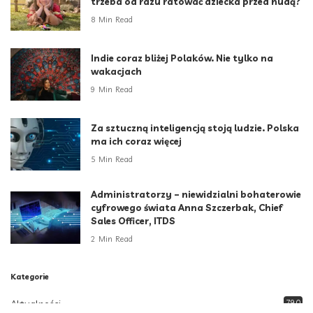
trzeba od razu ratować dziecka przed nudą?
8 Min Read
Indie coraz bliżej Polaków. Nie tylko na
wakacjach
9 Min Read
Za sztuczną inteligencją stoją ludzie. Polska
ma ich coraz więcej
5 Min Read
Administratorzy – niewidzialni bohaterowie
cyfrowego świata Anna Szczerbak, Chief
Sales Officer, ITDS
2 Min Read
Kategorie
Aktualności
790