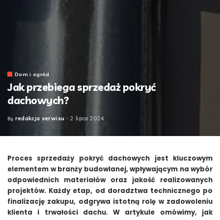
Dom i ogród
Jak przebiega sprzedaż pokryć
dachowych?
redakcja serwisu
2 lipca 2024
By
Posted
by
Proces sprzedaży pokryć dachowych jest kluczowym
elementem w branży budowlanej, wpływającym na wybór
odpowiednich materiałów oraz jakość realizowanych
projektów. Każdy etap, od doradztwa technicznego po
finalizację zakupu, odgrywa istotną rolę w zadowoleniu
klienta i trwałości dachu. W artykule omówimy, jak