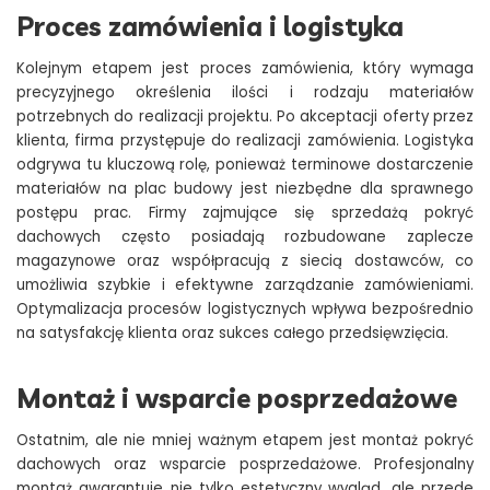
Proces zamówienia i logistyka
Kolejnym etapem jest proces zamówienia, który wymaga
precyzyjnego określenia ilości i rodzaju materiałów
potrzebnych do realizacji projektu. Po akceptacji oferty przez
klienta, firma przystępuje do realizacji zamówienia. Logistyka
odgrywa tu kluczową rolę, ponieważ terminowe dostarczenie
materiałów na plac budowy jest niezbędne dla sprawnego
postępu prac. Firmy zajmujące się sprzedażą pokryć
dachowych często posiadają rozbudowane zaplecze
magazynowe oraz współpracują z siecią dostawców, co
umożliwia szybkie i efektywne zarządzanie zamówieniami.
Optymalizacja procesów logistycznych wpływa bezpośrednio
na satysfakcję klienta oraz sukces całego przedsięwzięcia.
Montaż i wsparcie posprzedażowe
Ostatnim, ale nie mniej ważnym etapem jest montaż pokryć
dachowych oraz wsparcie posprzedażowe. Profesjonalny
montaż gwarantuje nie tylko estetyczny wygląd, ale przede