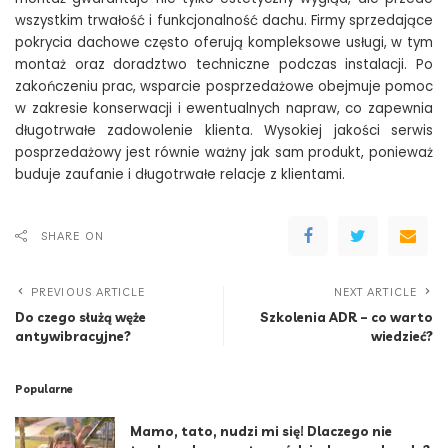
wszystkim trwałość i funkcjonalność dachu. Firmy sprzedające
pokrycia dachowe często oferują kompleksowe usługi, w tym
montaż oraz doradztwo techniczne podczas instalacji. Po
zakończeniu prac, wsparcie posprzedażowe obejmuje pomoc
w zakresie konserwacji i ewentualnych napraw, co zapewnia
długotrwałe zadowolenie klienta. Wysokiej jakości serwis
posprzedażowy jest równie ważny jak sam produkt, ponieważ
buduje zaufanie i długotrwałe relacje z klientami.
SHARE ON
PREVIOUS ARTICLE
NEXT ARTICLE
Do czego służą węże
Szkolenia ADR – co warto
antywibracyjne?
wiedzieć?
Popularne
Mamo, tato, nudzi mi się! Dlaczego nie