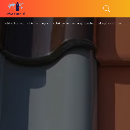
wMediach.pl
>
Dom i ogród
>
Jak przebiega sprzedaż pokryć dachowych?