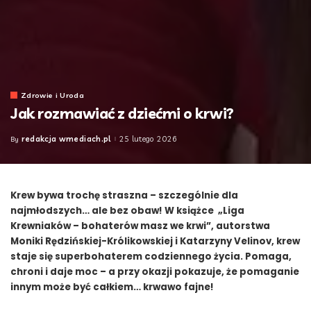
Zdrowie i Uroda
Jak rozmawiać z dziećmi o krwi?
redakcja wmediach.pl
25 lutego 2026
By
Posted
by
Krew bywa trochę straszna – szczególnie dla
najmłodszych… ale bez obaw! W książce
„Liga
Krewniaków – bohaterów masz we krwi”
, autorstwa
Moniki Rędzińskiej-Królikowskiej i Katarzyny Velinov, krew
staje się superbohaterem codziennego życia. Pomaga,
chroni i daje moc – a przy okazji pokazuje, że pomaganie
innym może być całkiem… krwawo fajne!