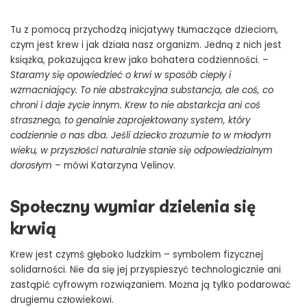
Tu z pomocą przychodzą inicjatywy tłumaczące dzieciom,
czym jest krew i jak działa nasz organizm. Jedną z nich jest
książka, pokazująca krew jako bohatera codzienności. –
Staramy się opowiedzieć o krwi w sposób ciepły i
wzmacniający. To nie abstrakcyjna substancja, ale coś, co
chroni i daje życie innym. Krew to nie abstarkcja ani coś
strasznego, to genalnie zaprojektowany system, który
codziennie o nas dba. Jeśli dziecko zrozumie to w młodym
wieku, w przyszłości naturalnie stanie się odpowiedzialnym
dorosłym
– mówi Katarzyna Velinov.
Społeczny wymiar dzielenia się
krwią
Krew jest czymś głęboko ludzkim – symbolem fizycznej
solidarności. Nie da się jej przyspieszyć technologicznie ani
zastąpić cyfrowym rozwiązaniem. Można ją tylko podarować
drugiemu człowiekowi.