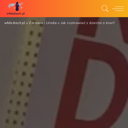
wMediach.pl
>
Zdrowie i Uroda
>
Jak rozmawiać z dziećmi o krwi?