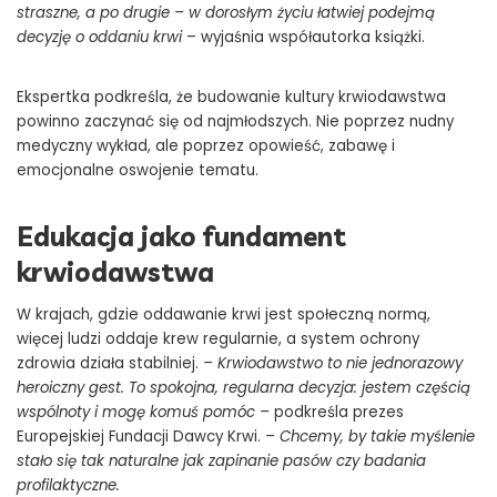
straszne, a po drugie – w dorosłym życiu łatwiej podejmą
decyzję o oddaniu krwi
– wyjaśnia współautorka książki.
Ekspertka podkreśla, że budowanie kultury krwiodawstwa
powinno zaczynać się od najmłodszych. Nie poprzez nudny
medyczny wykład, ale poprzez opowieść, zabawę i
emocjonalne oswojenie tematu.
Edukacja jako fundament
krwiodawstwa
W krajach, gdzie oddawanie krwi jest społeczną normą,
więcej ludzi oddaje krew regularnie, a system ochrony
zdrowia działa stabilniej.
– Krwiodawstwo to nie jednorazowy
heroiczny gest. To spokojna, regularna decyzja: jestem częścią
wspólnoty i mogę komuś pomóc –
podkreśla prezes
Europejskiej Fundacji Dawcy Krwi.
– Chcemy, by takie myślenie
stało się tak naturalne jak zapinanie pasów czy badania
profilaktyczne.