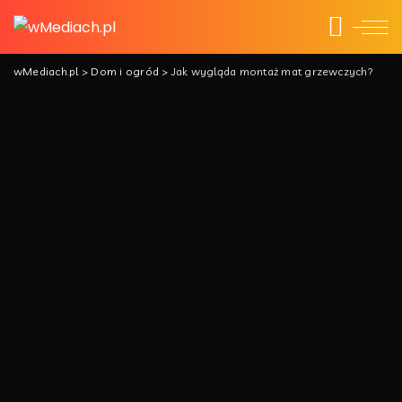
wMediach.pl
>
Dom i ogród
>
Jak wygląda montaż mat grzewczych?