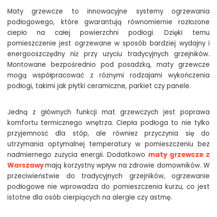
Maty grzewcze to innowacyjne systemy ogrzewania
podłogowego, które gwarantują równomiernie rozłożone
ciepło na całej powierzchni podłogi. Dzięki temu
pomieszczenie jest ogrzewane w sposób bardziej wydajny i
energooszczędny niż przy użyciu tradycyjnych grzejników.
Montowane bezpośrednio pod posadzką, maty grzewcze
mogą współpracować z różnymi rodzajami wykończenia
podłogi, takimi jak płytki ceramiczne, parkiet czy panele.
Jedną z głównych funkcji mat grzewczych jest poprawa
komfortu termicznego wnętrza. Ciepła podłoga to nie tylko
przyjemność dla stóp, ale również przyczynia się do
utrzymania optymalnej temperatury w pomieszczeniu bez
nadmiernego zużycia energii. Dodatkowo
maty grzewcze z
Warszawy
mają korzystny wpływ na zdrowie domowników. W
przeciwieństwie do tradycyjnych grzejników, ogrzewanie
podłogowe nie wprowadza do pomieszczenia kurzu, co jest
istotne dla osób cierpiących na alergie czy astmę.