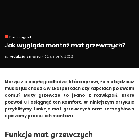
Dom i ogród
Jak wygląda montaż mat grzewczych?
redakcja serwisu
31 sierpnia 2023
By
Posted
by
Marzysz o ciepłej podłodze, która sprawi, że nie będziesz
musiał już chodzić w skarpetkach czy kapciach po swoim
domu? Maty grzewcze to jedno z rozwiązań, które
pozwoli Ci osiągnąć ten komfort. W niniejszym artykule
przybliżymy funkcje mat grzewczych oraz szczegółowo
opiszemy proces ich montażu.
Funkcje mat grzewczych