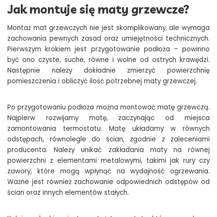
Jak montuje się maty grzewcze?
Montaż mat grzewczych nie jest skomplikowany, ale wymaga
zachowania pewnych zasad oraz umiejętności technicznych.
Pierwszym krokiem jest przygotowanie podłoża – powinno
być ono czyste, suche, równe i wolne od ostrych krawędzi.
Następnie należy dokładnie zmierzyć powierzchnię
pomieszczenia i obliczyć ilość potrzebnej maty grzewczej.
Po przygotowaniu podłoża można montować matę grzewczą.
Najpierw rozwijamy matę, zaczynając od miejsca
zamontowania termostatu. Matę układamy w równych
odstępach, równolegle do ścian, zgodnie z zaleceniami
producenta. Należy unikać zakładania maty na równej
powierzchni z elementami metalowymi, takimi jak rury czy
zawory, które mogą wpłynąć na wydajność ogrzewania.
Ważne jest również zachowanie odpowiednich odstępów od
ścian oraz innych elementów stałych.