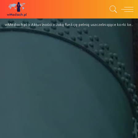
wMediach.pl
>
Aktualności
>
Jaką funkcję pełnią uszczelniające korki kevlarowe?