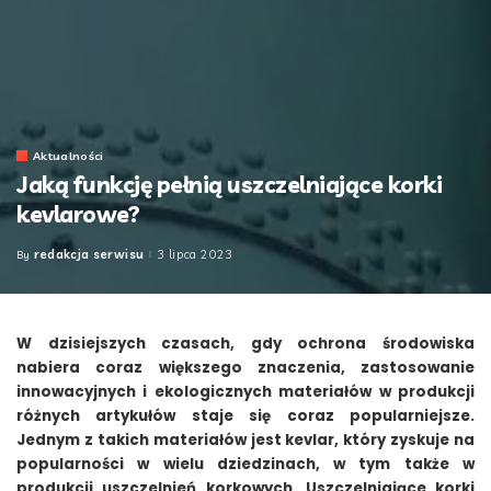
Aktualności
Jaką funkcję pełnią uszczelniające korki
kevlarowe?
redakcja serwisu
3 lipca 2023
By
Posted
by
W dzisiejszych czasach, gdy ochrona środowiska
nabiera coraz większego znaczenia, zastosowanie
innowacyjnych i ekologicznych materiałów w produkcji
różnych artykułów staje się coraz popularniejsze.
Jednym z takich materiałów jest kevlar, który zyskuje na
popularności w wielu dziedzinach, w tym także w
produkcji uszczelnień korkowych. Uszczelniające korki