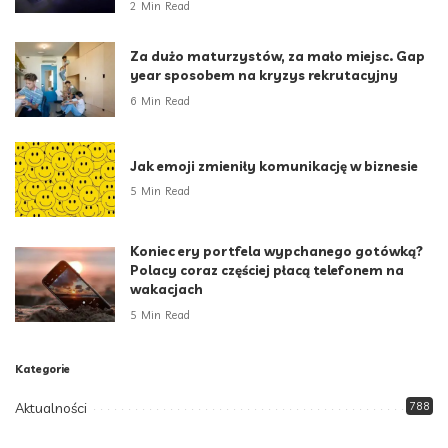
2 Min Read
Za dużo maturzystów, za mało miejsc. Gap
year sposobem na kryzys rekrutacyjny
6 Min Read
Jak emoji zmieniły komunikację w biznesie
5 Min Read
Koniec ery portfela wypchanego gotówką?
Polacy coraz częściej płacą telefonem na
wakacjach
5 Min Read
Kategorie
Aktualności
788
Biznes i Finanse
264