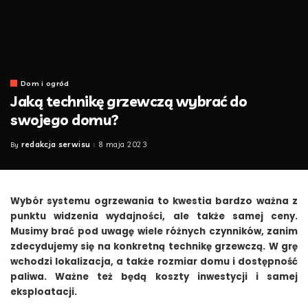
Dom i ogród
Jaką technikę grzewczą wybrać do
swojego domu?
redakcja serwisu
8 maja 2023
By
Posted
by
Wybór systemu ogrzewania to kwestia bardzo ważna z
punktu widzenia wydajności, ale także samej ceny.
Musimy brać pod uwagę wiele różnych czynników, zanim
zdecydujemy się na konkretną technikę grzewczą. W grę
wchodzi lokalizacja, a także rozmiar domu i dostępność
paliwa. Ważne też będą koszty inwestycji i samej
eksploatacji.