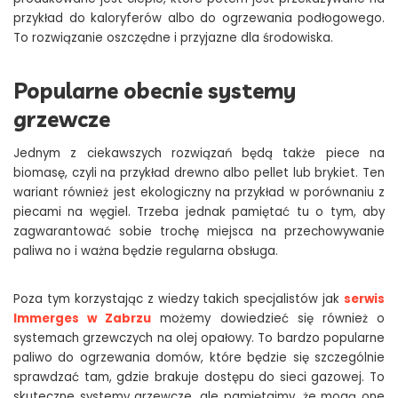
przykład do kaloryferów albo do ogrzewania podłogowego.
To rozwiązanie oszczędne i przyjazne dla środowiska.
Popularne obecnie systemy
grzewcze
Jednym z ciekawszych rozwiązań będą także piece na
biomasę, czyli na przykład drewno albo pellet lub brykiet. Ten
wariant również jest ekologiczny na przykład w porównaniu z
piecami na węgiel. Trzeba jednak pamiętać tu o tym, aby
zagwarantować sobie trochę miejsca na przechowywanie
paliwa no i ważna będzie regularna obsługa.
Poza tym korzystając z wiedzy takich specjalistów jak
serwis
Immerges w Zabrzu
możemy dowiedzieć się również o
systemach grzewczych na olej opałowy. To bardzo popularne
paliwo do ogrzewania domów, które będzie się szczególnie
sprawdzać tam, gdzie brakuje dostępu do sieci gazowej. To
skuteczne systemy grzewcze, ale pamiętajmy, że mogą one