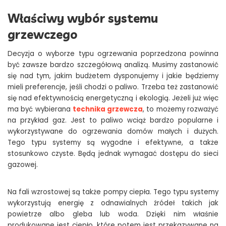
Właściwy wybór systemu
grzewczego
Decyzja o wyborze typu ogrzewania poprzedzona powinna
być zawsze bardzo szczegółową analizą. Musimy zastanowić
się nad tym, jakim budżetem dysponujemy i jakie będziemy
mieli preferencje, jeśli chodzi o paliwo. Trzeba też zastanowić
się nad efektywnością energetyczną i ekologią. Jeżeli już więc
ma być wybierana
technika grzewcza
, to możemy rozważyć
na przykład gaz. Jest to paliwo wciąż bardzo popularne i
wykorzystywane do ogrzewania domów małych i dużych.
Tego typu systemy są wygodne i efektywne, a także
stosunkowo czyste. Będą jednak wymagać dostępu do sieci
gazowej.
Na fali wzrostowej są także pompy ciepła. Tego typu systemy
wykorzystują energię z odnawialnych źródeł takich jak
powietrze albo gleba lub woda. Dzięki nim właśnie
produkowane jest ciepło, które potem jest przekazywane na