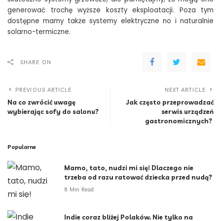
generować trochę wyższe koszty eksploatacji. Poza tym
dostępne mamy także systemy elektryczne no i naturalnie
solarno-termiczne.
SHARE ON
PREVIOUS ARTICLE
NEXT ARTICLE
Na co zwrócić uwagę
Jak często przeprowadzać
wybierając sofy do salonu?
serwis urządzeń
gastronomicznych?
Popularne
Mamo, tato, nudzi mi się! Dlaczego nie
trzeba od razu ratować dziecka przed nudą?
8 Min Read
Indie coraz bliżej Polaków. Nie tylko na