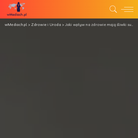
wMediach.pl
>
Zdrowie i Uroda
>
Jaki wpływ na zdrowie mają śliwki suszone BIO?