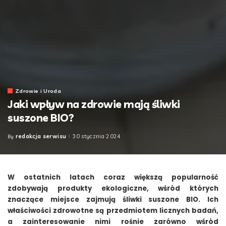
Zdrowie i Uroda
Jaki wpływ na zdrowie mają śliwki
suszone BIO?
redakcja serwisu
30 stycznia 2024
By
Posted
by
W ostatnich latach coraz większą popularność
zdobywają produkty ekologiczne, wśród których
znaczące miejsce zajmują śliwki suszone BIO. Ich
właściwości zdrowotne są przedmiotem licznych badań,
a zainteresowanie nimi rośnie zarówno wśród