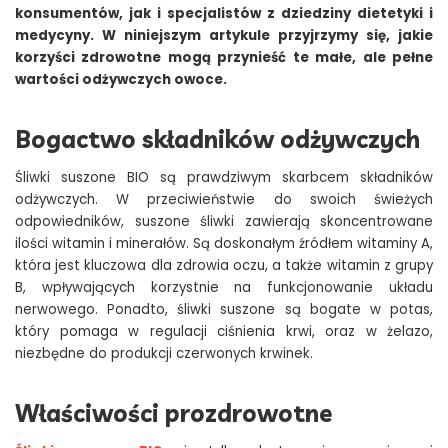
konsumentów, jak i specjalistów z dziedziny dietetyki i
medycyny. W niniejszym artykule przyjrzymy się, jakie
korzyści zdrowotne mogą przynieść te małe, ale pełne
wartości odżywczych owoce.
Bogactwo składników odżywczych
Śliwki suszone BIO są prawdziwym skarbcem składników
odżywczych. W przeciwieństwie do swoich świeżych
odpowiedników, suszone śliwki zawierają skoncentrowane
ilości witamin i minerałów. Są doskonałym źródłem witaminy A,
która jest kluczowa dla zdrowia oczu, a także witamin z grupy
B, wpływających korzystnie na funkcjonowanie układu
nerwowego. Ponadto, śliwki suszone są bogate w potas,
który pomaga w regulacji ciśnienia krwi, oraz w żelazo,
niezbędne do produkcji czerwonych krwinek.
Właściwości prozdrowotne