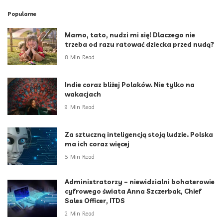
Popularne
Mamo, tato, nudzi mi się! Dlaczego nie
trzeba od razu ratować dziecka przed nudą?
8 Min Read
Indie coraz bliżej Polaków. Nie tylko na
wakacjach
9 Min Read
Za sztuczną inteligencją stoją ludzie. Polska
ma ich coraz więcej
5 Min Read
Administratorzy – niewidzialni bohaterowie
cyfrowego świata Anna Szczerbak, Chief
Sales Officer, ITDS
2 Min Read