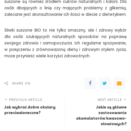
suszone są również źródłem cukrów naturalnych i kalorii. Dla
osób dbających o linię czy mających problemy z glikemią,
zalecane jest skonsultowanie ich ilości w diecie z dietetykiem.
Śliwki suszone BIO to nie tylko smaczny, ale i zdrowy wybór
dla osób szukających naturalnych sposobów na poprawę
swojego zdrowia i samopoczucia. Ich regularne spożywanie,
w połączeniu z zrównoważoną dietą i zdrowym stylem życia,
może przynieść wiele korzyści zdrowotnych.
SHARE ON
PREVIOUS ARTICLE
NEXT ARTICLE
Jak wybrać dobre okulary
Jakie są główne
przeciwsłoneczne?
zastosowania
akumulatorów kwasowo-
ołowiowych?