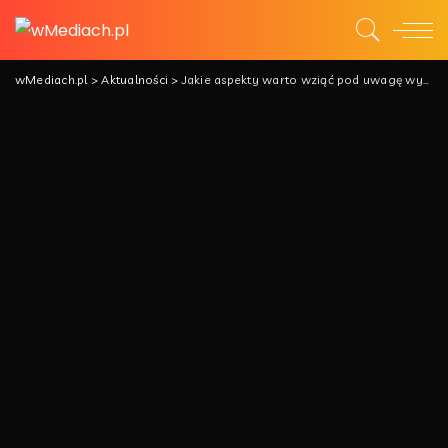
wMediach.pl
>
Aktualności
>
Jakie aspekty warto wziąć pod uwagę wybierając fortepian używany?