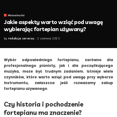
Aktualności
Jakie aspekty warto wziąć pod uwagę
wybierając fortepian używany?
redakcja serwisu
2 czerwca 2023
By
Posted
by
Wybór odpowiedniego fortepianu, zarówno dla
profesjonalnego pianisty, jak i dla początkującego
muzyka, może być trudnym zadaniem. Istnieje wiele
czynników, które warto wziąć pod uwagę przy wyborze
instrumentu, zwłaszcza jeśli rozważamy zakup
fortepianu używanego
.
Czy historia i pochodzenie
fortepianu ma znaczenie?