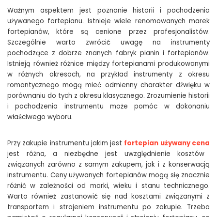
Ważnym aspektem jest poznanie historii i pochodzenia
używanego fortepianu. Istnieje wiele renomowanych marek
fortepianów, które są cenione przez profesjonalistów.
Szczególnie warto zwrócić uwagę na instrumenty
pochodzące z dobrze znanych fabryk pianin i fortepianów.
Istnieją również różnice między fortepianami produkowanymi
w różnych okresach, na przykład instrumenty z okresu
romantycznego mogą mieć odmienny charakter dźwięku w
porównaniu do tych z okresu klasycznego. Zrozumienie historii
i pochodzenia instrumentu może pomóc w dokonaniu
właściwego wyboru.
Przy zakupie instrumentu jakim jest
fortepian używany cena
jest różna, a niezbędne jest uwzględnienie kosztów
związanych zarówno z samym zakupem, jak i z konserwacją
instrumentu. Ceny używanych fortepianów mogą się znacznie
różnić w zależności od marki, wieku i stanu technicznego.
Warto również zastanowić się nad kosztami związanymi z
transportem i strojeniem instrumentu po zakupie. Trzeba