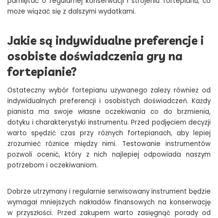
pamiętać o regularnej konserwacji i strojeniu fortepianu, co
może wiązać się z dalszymi wydatkami.
Jakie są indywidualne preferencje i
osobiste doświadczenia gry na
fortepianie?
Ostateczny wybór fortepianu używanego zależy również od
indywidualnych preferencji i osobistych doświadczeń. Każdy
pianista ma swoje własne oczekiwania co do brzmienia,
dotyku i charakterystyki instrumentu. Przed podjęciem decyzji
warto spędzić czas przy różnych fortepianach, aby lepiej
zrozumieć różnice między nimi. Testowanie instrumentów
pozwoli ocenić, który z nich najlepiej odpowiada naszym
potrzebom i oczekiwaniom.
Dobrze utrzymany i regularnie serwisowany instrument będzie
wymagał mniejszych nakładów finansowych na konserwację
w przyszłości. Przed zakupem warto zasięgnąć porady od