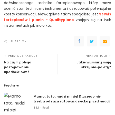
doświadczonego technika fortepianowego, który może
ocenić stan techniczny instrumentu i oszacować potencjalne
koszty konserwacji. Niewątpliwie takim specjalistą jest
Serwis
fortepianów i pianin – Qualitypiano
znający się na tych
instrumentach jak mało kto.
SHARE ON
PREVIOUS ARTICLE
NEXT ARTICLE
Na czym polega
Jakie wymiary mają
postępowanie
skrzynio-palety?
upadłościowe?
Popularne
Mamo, tato, nudzi mi się! Dlaczego nie
trzeba od razu ratować dziecka przed nudą?
8 Min Read