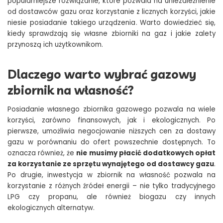
popularniejsze rozwiązanie, które pozwala na uniezależnienie
od dostawców gazu oraz korzystanie z licznych korzyści, jakie
niesie posiadanie takiego urządzenia. Warto dowiedzieć się,
kiedy sprawdzają się własne zbiorniki na gaz i jakie zalety
przynoszą ich użytkownikom.
Dlaczego warto wybrać gazowy
zbiornik na własność?
Posiadanie własnego zbiornika gazowego pozwala na wiele
korzyści, zarówno finansowych, jak i ekologicznych. Po
pierwsze, umożliwia negocjowanie niższych cen za dostawy
gazu w porównaniu do ofert powszechnie dostępnych. To
oznacza również, że
nie musimy płacić dodatkowych opłat
za korzystanie ze sprzętu wynajętego od dostawcy gazu
.
Po drugie, inwestycja w zbiornik na własność pozwala na
korzystanie z różnych źródeł energii – nie tylko tradycyjnego
LPG czy propanu, ale również biogazu czy innych
ekologicznych alternatyw.