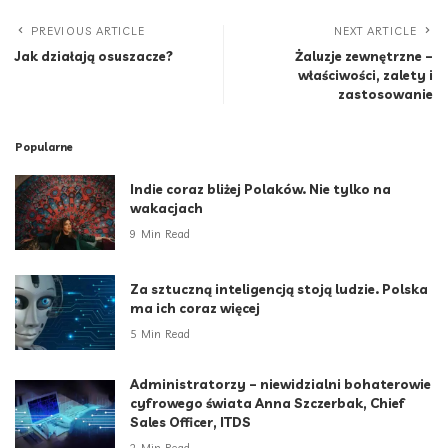
PREVIOUS ARTICLE
NEXT ARTICLE
Jak działają osuszacze?
Żaluzje zewnętrzne –
właściwości, zalety i
zastosowanie
Popularne
Indie coraz bliżej Polaków. Nie tylko na
wakacjach
9 Min Read
Za sztuczną inteligencją stoją ludzie. Polska
ma ich coraz więcej
5 Min Read
Administratorzy – niewidzialni bohaterowie
cyfrowego świata Anna Szczerbak, Chief
Sales Officer, ITDS
2 Min Read