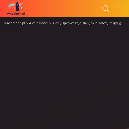
wMediach.pl
>
Aktualności
>
Kiedy sprawdzają się i jakie zalety mają gazowe zbiorniki na własność?