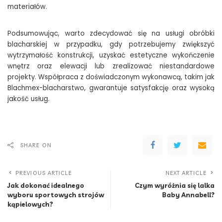
materiałów.
Podsumowując, warto zdecydować się na usługi obróbki
blacharskiej w przypadku, gdy potrzebujemy zwiększyć
wytrzymałość konstrukcji, uzyskać estetyczne wykończenie
wnętrz oraz elewacji lub zrealizować niestandardowe
projekty. Współpraca z doświadczonym wykonawcą, takim jak
Blachmex-blacharstwo, gwarantuje satysfakcję oraz wysoką
jakość usług.
SHARE ON
PREVIOUS ARTICLE
NEXT ARTICLE
Jak dokonać idealnego
Czym wyróżnia się lalka
wyboru sportowych strojów
Baby Annabell?
kąpielowych?