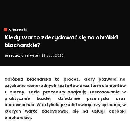
Aktualności
Kiedy warto zdecydować się na obróbki
blacharskie?
redakcja serwisu
19 lipca 2023
By
Posted
by
Obróbka blacharska to proces, który pozwala na
uzyskanie różnorodnych kształtów oraz form elementów
z blachy. Takie procedury znajdują zastosowanie w
praktycznie każdej dziedzinie przemysłu oraz
budownictwie. W artykule przedstawimy trzy sytuacje, w
których warto zdecydować się na usługi obróbki
blacharskiej.