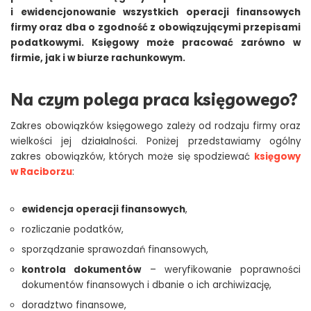
i ewidencjonowanie wszystkich operacji finansowych
firmy oraz dba o zgodność z obowiązującymi przepisami
podatkowymi. Księgowy może pracować zarówno w
firmie, jak i w biurze rachunkowym.
Na czym polega praca księgowego?
Zakres obowiązków księgowego zależy od rodzaju firmy oraz
wielkości jej działalności. Poniżej przedstawiamy ogólny
zakres obowiązków, których może się spodziewać
księgowy
w Raciborzu
:
ewidencja operacji finansowych
,
rozliczanie podatków,
sporządzanie sprawozdań finansowych,
kontrola dokumentów
– weryfikowanie poprawności
dokumentów finansowych i dbanie o ich archiwizację,
doradztwo finansowe,