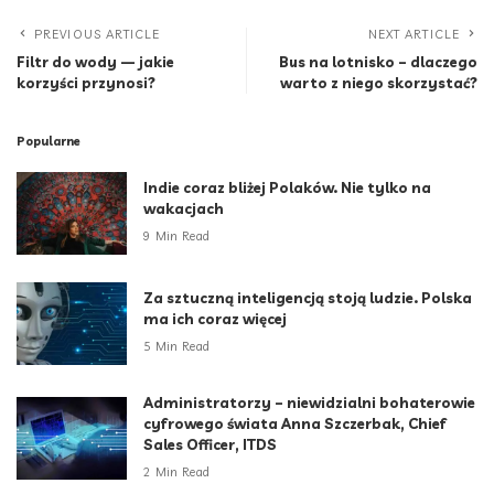
PREVIOUS ARTICLE
NEXT ARTICLE
Filtr do wody — jakie
Bus na lotnisko – dlaczego
korzyści przynosi?
warto z niego skorzystać?
Popularne
Indie coraz bliżej Polaków. Nie tylko na
wakacjach
9 Min Read
Za sztuczną inteligencją stoją ludzie. Polska
ma ich coraz więcej
5 Min Read
Administratorzy – niewidzialni bohaterowie
cyfrowego świata Anna Szczerbak, Chief
Sales Officer, ITDS
2 Min Read