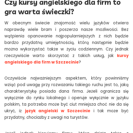
Czy kursy angielskiego dla firm to
gra warta świeczki?
W obecnym świecie znajomość wielu języków otwiera
naprawdę wiele bram i poszerza nasze możliwości. Bez
wątpienia opanowanie najpopularniejszych z nich będzie
bardzo przydatną umiejętnością, którą następnie będzie
można wykorzystać także w życiu codziennym. Czy jednak
rzeczywiście warto skorzystać z takich usług, jak
kursy
angielskiego dla firm w Szczecinie
?
Oczywiście najważniejszym aspektem, który powinniśmy
wziąć pod uwagę przy rozważaniu takiego ruchu jest to, jaką
charakterystykę posiada dana firma. Jeżeli ogranicza się
wyłącznie do rynku lokalnego i operuje wyłącznie w języku
polskim, ta potrzeba może być ciut mniejsza choć nie da się
ukryć, iż
język angielski w Szczecinie
i tak może być
przydatny, chociażby z uwagi na turystów.