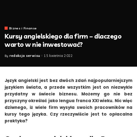
Biznes i Finanse
Kursy angielskiego dla firm – dlaczego
warto w nie inwestować?
redakcja serwisu
15 kwietnia 2022
By
Posted
by
Język angielski jest bez dwóch zdań najpopularniejszym
językiem świata, a przede wszystkim jest on niezwykle
przydatny w świecie biznesu. Możemy go nie bez
przyczyny określać jako lengua franca XXI wieku. Nic więc
dziwnego, iż wiele firm wysyła swoich pracowników na
kursy tego języka. Czy rzeczywiście jest to opłacalna
praktyka?