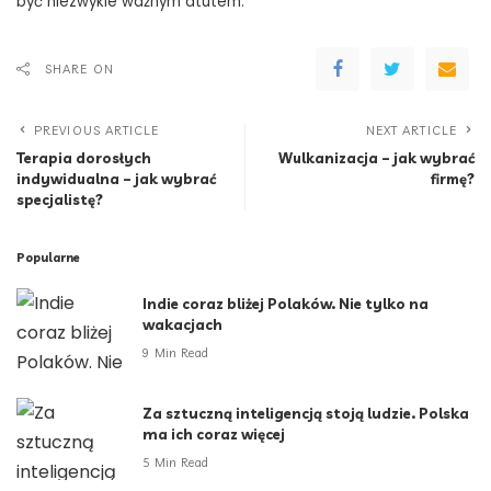
być niezwykle ważnym atutem.
SHARE ON
PREVIOUS ARTICLE
NEXT ARTICLE
Terapia dorosłych
Wulkanizacja – jak wybrać
indywidualna – jak wybrać
firmę?
specjalistę?
Popularne
Indie coraz bliżej Polaków. Nie tylko na
wakacjach
9 Min Read
Za sztuczną inteligencją stoją ludzie. Polska
ma ich coraz więcej
5 Min Read