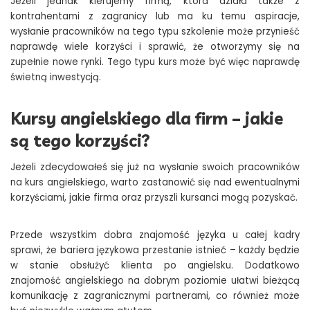
Jeżeli jednak kierujemy firmą, która działa także z
kontrahentami z zagranicy lub ma ku temu aspiracje,
wysłanie pracowników na tego typu szkolenie może przynieść
naprawdę wiele korzyści i sprawić, że otworzymy się na
zupełnie nowe rynki. Tego typu kurs może być więc naprawdę
świetną inwestycją.
Kursy angielskiego dla firm – jakie
są tego korzyści?
Jeżeli zdecydowałeś się już na wysłanie swoich pracowników
na kurs angielskiego, warto zastanowić się nad ewentualnymi
korzyściami, jakie firma oraz przyszli kursanci mogą pozyskać.
Przede wszystkim dobra znajomość języka u całej kadry
sprawi, że bariera językowa przestanie istnieć – każdy będzie
w stanie obsłużyć klienta po angielsku. Dodatkowo
znajomość angielskiego na dobrym poziomie ułatwi bieżącą
komunikację z zagranicznymi partnerami, co również może