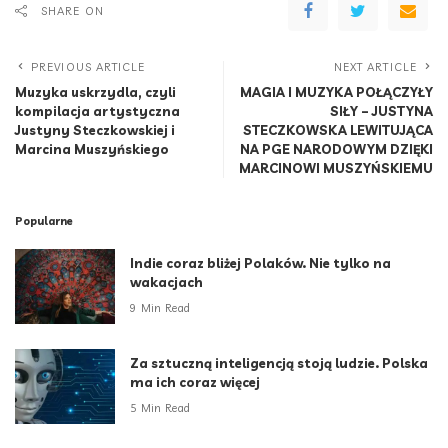
SHARE ON
PREVIOUS ARTICLE
NEXT ARTICLE
Muzyka uskrzydla, czyli
MAGIA I MUZYKA POŁĄCZYŁY
kompilacja artystyczna
SIŁY – JUSTYNA
Justyny Steczkowskiej i
STECZKOWSKA LEWITUJĄCA
Marcina Muszyńskiego
NA PGE NARODOWYM DZIĘKI
MARCINOWI MUSZYŃSKIEMU
Popularne
Indie coraz bliżej Polaków. Nie tylko na
wakacjach
9 Min Read
Za sztuczną inteligencją stoją ludzie. Polska
ma ich coraz więcej
5 Min Read