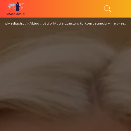
wMediach.pl
>
Aktualności
>
Macierzyństwo to kompetencja – nie przeszkoda