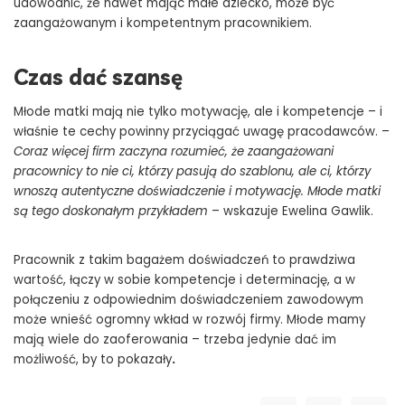
udowodnić, że nawet mając małe dziecko, może być
zaangażowanym i kompetentnym pracownikiem.
Czas dać szansę
Młode matki mają nie tylko motywację, ale i kompetencje – i
właśnie te cechy powinny przyciągać uwagę pracodawców. –
Coraz więcej firm zaczyna rozumieć, że zaangażowani
pracownicy to nie ci, którzy pasują do szablonu, ale ci, którzy
wnoszą autentyczne doświadczenie i motywację. Młode matki
są tego doskonałym przykładem
– wskazuje Ewelina Gawlik.
Pracownik z takim bagażem doświadczeń to prawdziwa
wartość, łączy w sobie kompetencje i determinację, a w
połączeniu z odpowiednim doświadczeniem zawodowym
może wnieść ogromny wkład w rozwój firmy. Młode mamy
mają wiele do zaoferowania – trzeba jedynie dać im
możliwość, by to pokazały
.