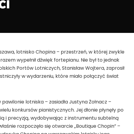
ci
zawa, lotnisko Chopina – przestrzeń, w której zwykle
 razem wypełnił dźwięk fortepianu. Nie był to jednak
olskich Portów Lotniczych, Stanisław Wojtera, zaprosił
estniczyły w wydarzeniu, które miało połączyć świat
 pawilonie lotniska – zasiadła Justyna Żołnacz –
wielu konkursów pianistycznych. Jej dłonie płynęły po
cią i precyzją, wydobywając z instrumentu subtelną
właśnie rozpoczęło się otwarcie „Boutique Chopin” –