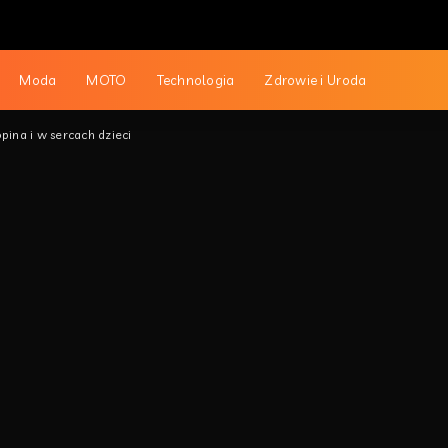
Moda
MOTO
Technologia
Zdrowie i Uroda
pina i w sercach dzieci