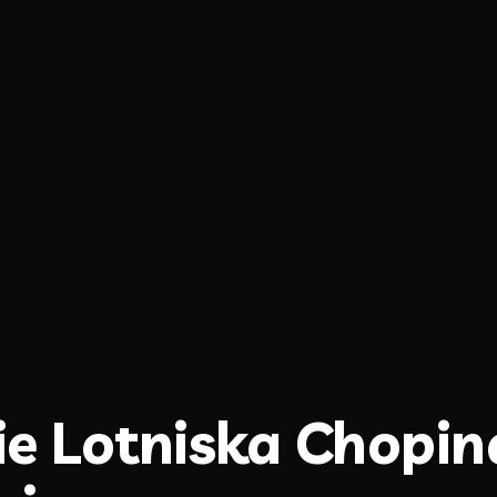
e Lotniska Chopina