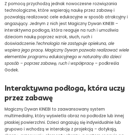
Z pomocą przychodzą jednak nowoczesne rozwiązania
technologiczne, które wspierają naukę przez zabawę i
pozwalają realizować cele edukacyjne w sposób atrakcyjny i
angażujący. Jednym z nich jest Magiczny Dywan KINEBI –
interaktywna podłoga, która reaguje na ruch i umożliwia
dzieciom naukę poprzez wzrok, słuch, ruch i
doświadczenie.
Technologia nie zastępuje opiekuna, ale
wspiera jego
pracę. Magiczny Dywan pozwala realizować wiele
elementów programu edukacyjnego w naturalny dla dzieci
sposób – poprzez zabawę, ruch i współpracę
– podkreśla
Godek.
Interaktywna podłoga, która uczy
przez zabawę
Magiczny Dywan KINEBI to zaawansowany system
multimedialny, który wyświetla obraz na podłodze lub innej
płaskiej powierzchni. Dzieci angażują się indywidualnie lub
grupowo i wchodzą w interakcję z projekcją – dotykają,