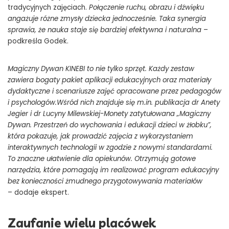
tradycyjnych zajęciach.
Połączenie ruchu, obrazu i dźwięku
angażuje różne zmysły dziecka jednocześnie. Taka synergia
sprawia, że nauka staje się bardziej efektywna i naturalna
–
podkreśla Godek.
Magiczny Dywan KINEBI to nie tylko sprzęt. Każdy zestaw
zawiera bogaty pakiet aplikacji edukacyjnych oraz materiały
dydaktyczne i scenariusze zajęć opracowane przez pedagogów
i psychologów.Wśród nich znajduje się m.in. publikacja dr Anety
Jegier i dr Lucyny Milewskiej-Monety zatytułowana „Magiczny
Dywan. Przestrzeń do wychowania i edukacji dzieci w żłobku”,
która pokazuje, jak prowadzić zajęcia z wykorzystaniem
interaktywnych technologii w zgodzie z nowymi standardami.
To znaczne ułatwienie dla opiekunów. Otrzymują gotowe
narzędzia, które pomagają im
realizować program edukacyjny
bez konieczności żmudnego przygotowywania materiałów
– dodaje ekspert.
Zaufanie wielu placówek