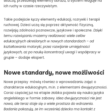
skaczą, przesuwają elementy obrazu, a system reaguje na
ich ruchy w czasie rzeczywistym.
Takie podejście łączy elementy edukacji, rozrywki i terapii
ruchowej. Dzieci uczą się poprzez aktywność fizyczną,
rozwijają zdolności poznawcze, językowe i społeczne.
Dzięki
temu rozwiązaniu możemy realizować wiele celów
edukacyjnych określonych w nowych standardach – od
kształtowania motoryki, przez rozwijanie umiejętności
językowych, aż po naukę koncentracji uwagi i współpracy w
grupie
– dodaje ekspert.
Nowe standardy, nowe możliwości
Nowe przepisy mówią również o wprowadzaniu zajęć o
charakterze edukacyjnym, m.in. z elementami dwujęzyczności.
Coraz częściej już na etapie żłobka pojawia się nauka języka
angielskiego w formie zabawy.
Idea dwujęzyczności nie jest
nowa, ale teraz staje się o wiele prostsza do wdrożenia.
Badania pokazują, że im wcześniej dziecko ma kontakt z