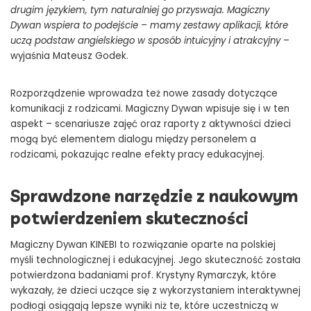
drugim językiem, tym naturalniej go przyswaja. Magiczny
Dywan wspiera to podejście – mamy zestawy aplikacji, które
uczą podstaw angielskiego w sposób intuicyjny i atrakcyjny
–
wyjaśnia Mateusz Godek.
Rozporządzenie wprowadza też nowe zasady dotyczące
komunikacji z rodzicami. Magiczny Dywan wpisuje się i w ten
aspekt – scenariusze zajęć oraz raporty z aktywności dzieci
mogą być elementem dialogu między personelem a
rodzicami, pokazując realne efekty pracy edukacyjnej.
Sprawdzone narzędzie z naukowym
potwierdzeniem skuteczności
Magiczny Dywan KINEBI to rozwiązanie oparte na polskiej
myśli technologicznej i edukacyjnej. Jego skuteczność została
potwierdzona badaniami prof. Krystyny Rymarczyk, które
wykazały, że dzieci uczące się z wykorzystaniem interaktywnej
podłogi osiągają lepsze wyniki niż te, które uczestniczą w