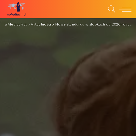
wMediach.pl
>
Aktualności
>
Nowe standardy w żłobkach od 2026 roku. Technologia wspiera placówki w przygotowaniach do zmian