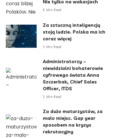
Nie tylko na wakacjach
9 Min Read
Za sztuczną inteligencją
stoją ludzie. Polska ma ich
coraz więcej
5 Min Read
Administratorzy –
niewidzialni bohaterowie
cyfrowego świata Anna
Szczerbak, Chief Sales
Officer, ITDS
2 Min Read
Za dużo maturzystów, za
mało miejsc. Gap year
sposobem na kryzys
rekrutacyjny