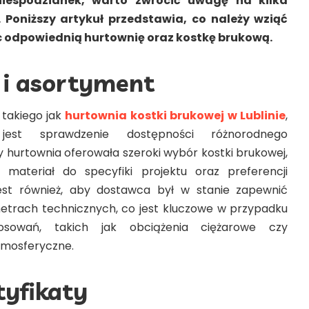
niespodzianek, warto zwrócić uwagę na kilka
Poniższy artykuł przedstawia, co należy wziąć
 odpowiednią hurtownię oraz kostkę brukową.
 i asortyment
takiego jak
hurtownia kostki brukowej w Lublinie
,
jest sprawdzenie dostępności różnorodnego
 hurtownia oferowała szeroki wybór kostki brukowej,
materiał do specyfiki projektu oraz preferencji
jest również, aby dostawca był w stanie zapewnić
etrach technicznych, co jest kluczowe w przypadku
stosowań, takich jak obciążenia ciężarowe czy
tmosferyczne.
tyfikaty