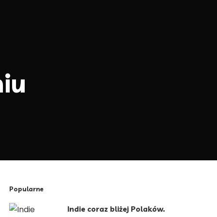
iu
Popularne
Indie coraz bliżej Polaków.