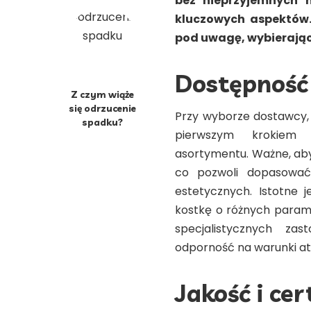
bez nieprzyjemnych 
kluczowych aspektów. 
pod uwagę, wybierając
Dostępność
Z czym wiąże
się odrzucenie
Przy wyborze dostawcy, 
spadku?
pierwszym krokiem 
asortymentu. Ważne, aby
co pozwoli dopasować 
estetycznych. Istotne 
kostkę o różnych param
specjalistycznych za
odporność na warunki a
Jakość i cer