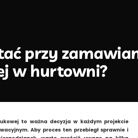
tać przy zamawian
ej w hurtowni?
rukowej to ważna decyzja w każdym projekcie
acyjnym. Aby proces ten przebiegł sprawnie i