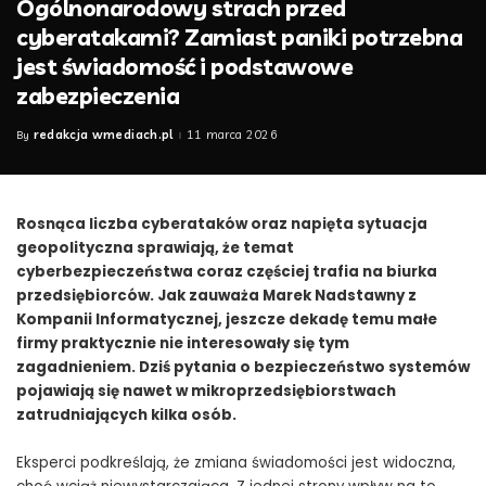
Ogólnonarodowy strach przed
cyberatakami? Zamiast paniki potrzebna
jest świadomość i podstawowe
zabezpieczenia
redakcja wmediach.pl
11 marca 2026
By
Posted
by
Rosnąca liczba cyberataków oraz napięta sytuacja
geopolityczna sprawiają, że temat
cyberbezpieczeństwa coraz częściej trafia na biurka
przedsiębiorców. Jak zauważa Marek Nadstawny z
Kompanii Informatycznej, jeszcze dekadę temu małe
firmy praktycznie nie interesowały się tym
zagadnieniem. Dziś pytania o bezpieczeństwo systemów
pojawiają się nawet w mikroprzedsiębiorstwach
zatrudniających kilka osób.
Eksperci podkreślają, że zmiana świadomości jest widoczna,