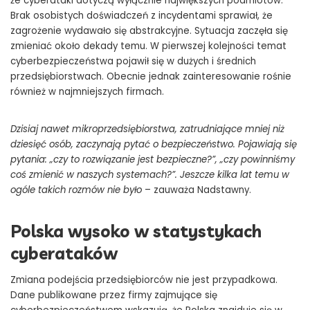
że cyberataki dotyczą wyłącznie największych podmiotów.
Brak osobistych doświadczeń z incydentami sprawiał, że
zagrożenie wydawało się abstrakcyjne. Sytuacja zaczęła się
zmieniać około dekady temu. W pierwszej kolejności temat
cyberbezpieczeństwa pojawił się w dużych i średnich
przedsiębiorstwach. Obecnie jednak zainteresowanie rośnie
również w najmniejszych firmach.
Dzisiaj nawet mikroprzedsiębiorstwa, zatrudniające mniej niż
dziesięć osób, zaczynają pytać o bezpieczeństwo. Pojawiają się
pytania: „czy to rozwiązanie jest bezpieczne?”, „czy powinniśmy
coś zmienić w naszych systemach?”. Jeszcze kilka lat temu w
ogóle takich rozmów nie było
– zauważa Nadstawny.
Polska wysoko w statystykach
cyberataków
Zmiana podejścia przedsiębiorców nie jest przypadkowa.
Dane publikowane przez firmy zajmujące się