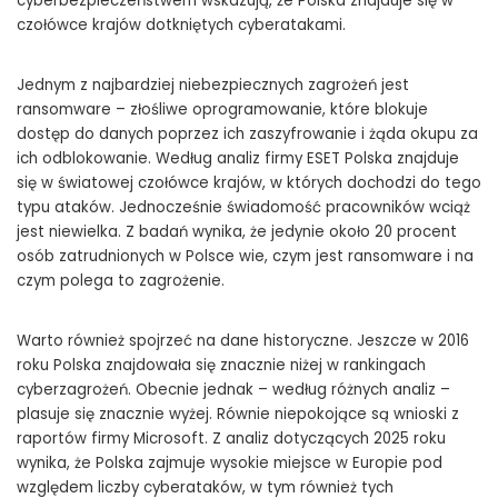
cyberbezpieczeństwem wskazują, że Polska znajduje się w
czołówce krajów dotkniętych cyberatakami.
Jednym z najbardziej niebezpiecznych zagrożeń jest
ransomware – złośliwe oprogramowanie, które blokuje
dostęp do danych poprzez ich zaszyfrowanie i żąda okupu za
ich odblokowanie. Według analiz firmy ESET Polska znajduje
się w światowej czołówce krajów, w których dochodzi do tego
typu ataków. Jednocześnie świadomość pracowników wciąż
jest niewielka. Z badań wynika, że jedynie około 20 procent
osób zatrudnionych w Polsce wie, czym jest ransomware i na
czym polega to zagrożenie.
Warto również spojrzeć na dane historyczne. Jeszcze w 2016
roku Polska znajdowała się znacznie niżej w rankingach
cyberzagrożeń. Obecnie jednak – według różnych analiz –
plasuje się znacznie wyżej. Równie niepokojące są wnioski z
raportów firmy Microsoft. Z analiz dotyczących 2025 roku
wynika, że Polska zajmuje wysokie miejsce w Europie pod
względem liczby cyberataków, w tym również tych