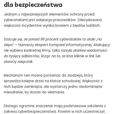
dla bezpieczeństwa
Jednym z najważniejszych elementów ochrony przed
cyberatakami jest edukacja pracowników. Zdecydowana
większość incydentów wynika bowiem z błędów ludzkich.
Szacuje się, że ponad 99 procent cyberataków to ataki „na
ślepo”
– tłumaczy ekspert Kompanii Informatycznej.
Atakujący
nie wybiera konkretnej firmy, tylko rozsyła złośliwe wiadomości
do tysięcy odbiorców, licząc na to, że ktoś kliknie w link lub
otworzy załącznik.
Mechanizm ten można porównać do złodzieja, który
sprawdza kolejne drzwi na klatce schodowej. Większość z
nich będzie zamknięta, ale wystarczy jedno niedomknięte
mieszkanie, by doszło do włamania.
Dlatego ogromne znaczenie mają podstawowe szkolenia z
zakresu cyberbezpieczeństwa. Powinni w nich uczestniczyć