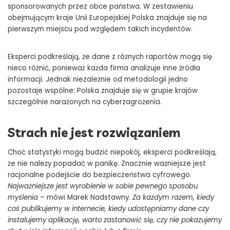
sponsorowanych przez obce państwa. W zestawieniu
obejmującym kraje Unii Europejskiej Polska znajduje się na
pierwszym miejscu pod względem takich incydentów.
Eksperci podkreślają, że dane z różnych raportów mogą się
nieco różnić, ponieważ każda firma analizuje inne źródła
informacji. Jednak niezależnie od metodologii jedno
pozostaje wspólne: Polska znajduje się w grupie krajów
szczególnie narażonych na cyberzagrożenia.
Strach nie jest rozwiązaniem
Choć statystyki mogą budzić niepokój, eksperci podkreślają,
że nie należy popadać w panikę. Znacznie ważniejsze jest
racjonalne podejście do bezpieczeństwa cyfrowego.
Najważniejsze jest wyrobienie w sobie pewnego sposobu
myślenia
– mówi Marek Nadstawny.
Za każdym razem, kiedy
coś publikujemy w internecie, kiedy udostępniamy dane czy
instalujemy aplikację, warto zastanowić się, czy nie pokazujemy