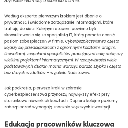
zbyt wiele informacji o sobie lub o firmie.
Według eksperta pierwszym krokiem jest dbanie o
prywatność i świadome zarządzanie informacjami, które
trafiają do sieci. Kolejnym etapem powinno być
skonsultowanie się ze specjalistą IT, który pomoże ocenić
poziom zabezpieczeń w firmie.
Cyberbezpieczeństwo często
kojarzy się przedsiębiorcom z ogromnymi kosztami: drogimi
firewallami, zespołami specjalistów pracującymi całą dobę czy
wielkimi projektami informatycznymi. W rzeczywistości wiele
podstawowych działań można wdrożyć bardzo szybko i często
bez dużych wydatków
– wyjaśnia Nadstawny.
Jak podkreśla, pierwsze kroki w zakresie
cyberbezpieczeństwa przynoszą największy efekt przy
stosunkowo niewielkich kosztach. Dopiero kolejne poziomy
zabezpieczeń wymagają znacznie większych inwestycji.
Edukacja pracowników kluczowa