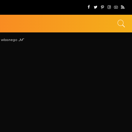
h własnego „M”