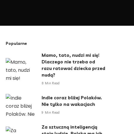
Popularne
Mamo, tato, nudzi mi się!
Dlaczego nie trzeba od
razu ratować dziecka przed
nudą?
8 Min Read
Indie coraz bliżej Polaków.
Nie tylko na wakacjach
9 Min Read
Za sztuczną inteligencją
stoją ludzie. Polska ma ich