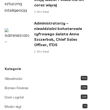
coraz więcej
5 Min Read
Administratorzy –
niewidzialni bohaterowie
cyfrowego świata Anna
Szczerbak, Chief Sales
Officer, ITDS
2 Min Read
Kategorie
Aktualności
790
Biznes i Finanse
264
Dom i ogród
166
Moda i styl
73