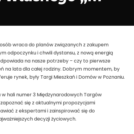
le osób wraca do planów związanych z zakupem
ym odpoczynku i chwili dystansu, z nową energią
odpowiada na nasze potrzeby – czy to pierwsze
eń na lata dla całej rodziny. Dobrym momentem, by
feruje rynek, były Targi Mieszkań i Domów w Poznaniu.
a w hali numer 3 Międzynarodowych Targów
zapoznać się z aktualnymi propozycjami
wiać z ekspertami i zainspirować się do
jważniejszych decyzji życiowych.