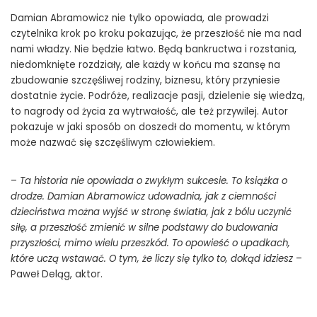
Damian Abramowicz nie tylko opowiada, ale prowadzi
czytelnika krok po kroku pokazując, że przeszłość nie ma nad
nami władzy. Nie będzie łatwo. Będą bankructwa i rozstania,
niedomknięte rozdziały, ale każdy w końcu ma szansę na
zbudowanie szczęśliwej rodziny, biznesu, który przyniesie
dostatnie życie. Podróże, realizacje pasji, dzielenie się wiedzą,
to nagrody od życia za wytrwałość, ale też przywilej. Autor
pokazuje w jaki sposób on doszedł do momentu, w którym
może nazwać się szczęśliwym człowiekiem.
–
Ta historia nie opowiada o zwykłym sukcesie. To książka o
drodze. Damian Abramowicz udowadnia, jak z ciemności
dzieciństwa można wyjść w stronę światła, jak z bólu uczynić
siłę, a przeszłość zmienić w silne podstawy do budowania
przyszłości, mimo wielu przeszkód. To opowieść o upadkach,
które uczą wstawać. O tym, że liczy się tylko to, dokąd idziesz
–
Paweł Deląg, aktor.