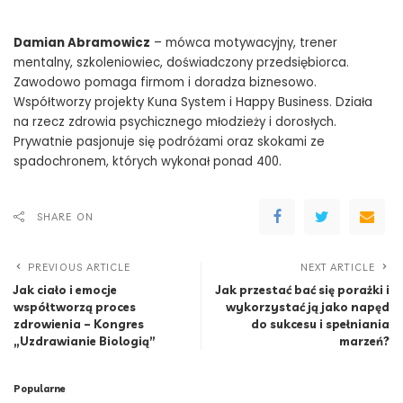
Damian Abramowicz
– mówca motywacyjny, trener
mentalny, szkoleniowiec, doświadczony przedsiębiorca.
Zawodowo pomaga firmom i doradza biznesowo.
Współtworzy projekty Kuna System i Happy Business. Działa
na rzecz zdrowia psychicznego młodzieży i dorosłych.
Prywatnie pasjonuje się podróżami oraz skokami ze
spadochronem, których wykonał ponad 400.
SHARE ON
PREVIOUS ARTICLE
NEXT ARTICLE
Jak ciało i emocje
Jak przestać bać się porażki i
współtworzą proces
wykorzystać ją jako napęd
zdrowienia – Kongres
do sukcesu i spełniania
„Uzdrawianie Biologią”
marzeń?
Popularne