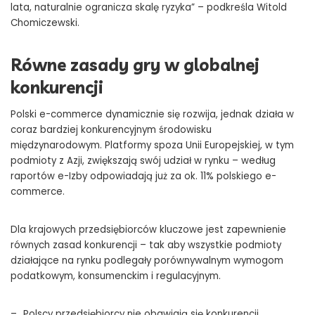
lata, naturalnie ogranicza skalę ryzyka” – podkreśla Witold
Chomiczewski.
Równe zasady gry w globalnej
konkurencji
Polski e-commerce dynamicznie się rozwija, jednak działa w
coraz bardziej konkurencyjnym środowisku
międzynarodowym. Platformy spoza Unii Europejskiej, w tym
podmioty z Azji, zwiększają swój udział w rynku – według
raportów e-Izby odpowiadają już za ok. 11% polskiego e-
commerce.
Dla krajowych przedsiębiorców kluczowe jest zapewnienie
równych zasad konkurencji – tak aby wszystkie podmioty
działające na rynku podlegały porównywalnym wymogom
podatkowym, konsumenckim i regulacyjnym.
– „Polscy przedsiębiorcy nie obawiają się konkurencji.