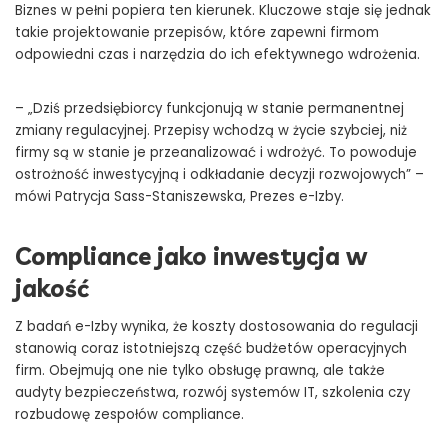
Biznes w pełni popiera ten kierunek. Kluczowe staje się jednak
takie projektowanie przepisów, które zapewni firmom
odpowiedni czas i narzędzia do ich efektywnego wdrożenia.
– „Dziś przedsiębiorcy funkcjonują w stanie permanentnej
zmiany regulacyjnej. Przepisy wchodzą w życie szybciej, niż
firmy są w stanie je przeanalizować i wdrożyć. To powoduje
ostrożność inwestycyjną i odkładanie decyzji rozwojowych” –
mówi Patrycja Sass-Staniszewska, Prezes e-Izby.
Compliance jako inwestycja w
jakość
Z badań e-Izby wynika, że koszty dostosowania do regulacji
stanowią coraz istotniejszą część budżetów operacyjnych
firm. Obejmują one nie tylko obsługę prawną, ale także
audyty bezpieczeństwa, rozwój systemów IT, szkolenia czy
rozbudowę zespołów compliance.