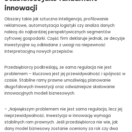
innowacji
Obszary takie jak sztuczna inteligencja, profilowanie
reklamowe, automatyzacja logistyki czy analiza danych
należą do najbardziej perspektywicznych segmentów
cyfrowej gospodarki. Część firm deklaruje jednak, że decyzje
inwestycyjne są odkładane z uwagi na niepewność
interpretacyjną nowych przepisów.
Przedsiębiorcy podkreślają, że sama regulacja nie jest
problemem – kluczowa jest jej przewidywalność i spójność w
czasie. Stabilne ramy prawne umożliwiają planowanie
długofalowych inwestycji oraz odważniejsze skalowanie
innowacyjnych modeli biznesowych.
– „Największym problemem nie jest sama regulacja, lecz jej
nieprzewidywalność. Inwestycja w innowację wymaga
stabilnych ram prawnych. Jeśli przedsiębiorca nie wie, jak
dany model biznesowy zostanie oceniony za rok czy dwa