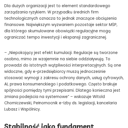
Dla dużych organizacji jest to element standardowego
zarządzania ryzykiem. W przypadku średnich firm
technologicznych oznacza to jednak znaczące obciążenia
finansowe. Największym wyzwaniem pozostaje sektor MŚP,
dla którego skumulowane obowiązki regulacyjne mogą
ograniczać tempo inwestycji i ekspansji zagranicznej.
– „Niepokojący jest efekt kumulacji. Regulacje są tworzone
osobno, mimo że wzajemnie na siebie oddziaływują. To
prowadzi do istotnych wątpliwości interpretacyjnych. Są one
widoczne, gdy e-przedsiębiorcy muszą jednocześnie
stosować wymogi z zakresu ochrony danych, usług cyfrowych,
AI, prawa konsumenckiego i podatkowego. Często brakuje
spójności pomiędzy tymi przepisami. Dlatego konieczna jest
zmiana podejścia na systemowe” – wskazuje Witold
Chomiczewski, Pełnomocnik e-Izby ds. legislacji, kancelaria
Lubasz i Wspólnicy.
Stabilność jako fundament