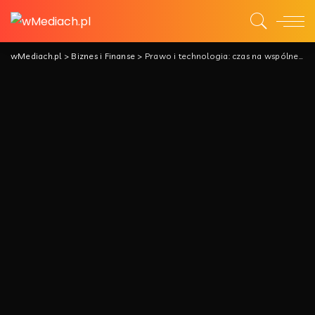
wMediach.pl
>
Biznes i Finanse
>
Prawo i technologia: czas na wspólne tempo rozwoju