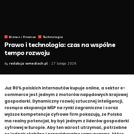
Biznes i Finanse
Technologia
Prawo i technologia: czas na wspólne
tempo rozwoju
redakcja wmediach.pl
27 lutego 2026
By
Posted
by
Już 80% polskich internautów kupuje online, a sektor e-
commerce jest jednym z motorów napędowych krajowej
gospodarki. Dynamiczny rozwój sztucznej inteligencji,
rosnąca ekspansja MŚP na rynki zagraniczne i coraz
wyższe kompetencje cyfrowe firm pokazują, że Polska
ma realny potencjał, by być jednym z liderów gospodarki
cyfrowej w Europie. Aby ten wzrost utrzymać, potrzebne