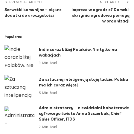
PREVIOUS ARTICLE
NEXT ARTICLE
Serwetki komunijne – piękne
Impreza w ogrodzie? Domek i
dodatki do uroczystości
skrzynia ogrodowa pomogą
w organizacji
Popularne
Indie coraz bliżej Polaków. Nie tylko na
wakacjach
9 Min Read
Za sztuczną inteligencją stoją ludzie. Polska
ma ich coraz więcej
5 Min Read
Administratorzy – niewidzialni bohaterowie
cyfrowego świata Anna Szczerbak, Chief
Sales Officer, ITDS
2 Min Read