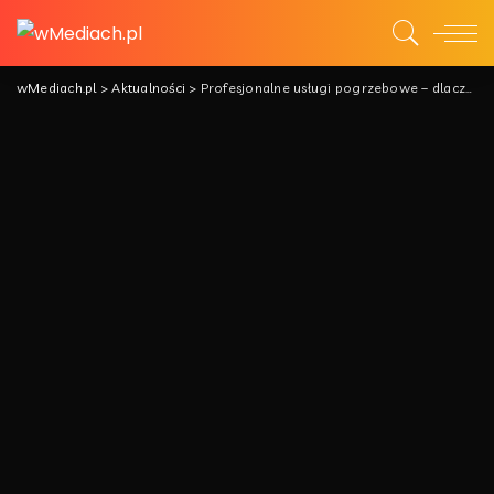
wMediach.pl
>
Aktualności
>
Profesjonalne usługi pogrzebowe – dlaczego warto się na nie zdecydować?