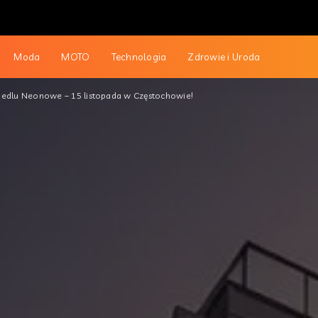
Moda
MOTO
Technologia
Zdrowie i Uroda
iedlu Neonowe – 15 listopada w Częstochowie!