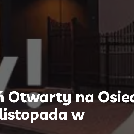
ń Otwarty na Osie
listopada w