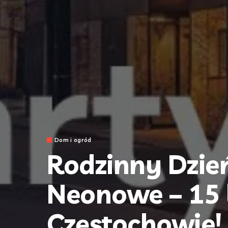
Dom i ogród
Rodzinny Dzie
Neonowe – 15 
Częstochowie!