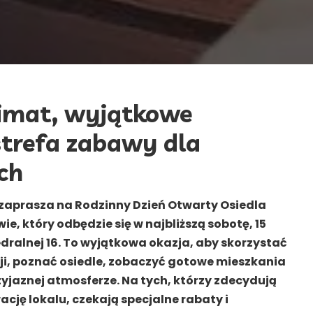
limat, wyjątkowe
strefa zabawy dla
ch
aprasza na Rodzinny Dzień Otwarty Osiedla
, który odbędzie się w najbliższą sobotę, 15
tedralnej 16. To wyjątkowa okazja, aby skorzystać
i, poznać osiedle, zobaczyć gotowe mieszkania
zyjaznej atmosferze.
Na tych, którzy zdecydują
ację lokalu, czekają specjalne rabaty i