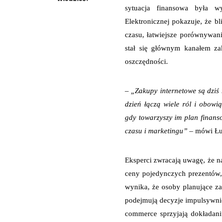
sytuacja finansowa była w
Elektronicznej pokazuje, że b
czasu, łatwiejsze porównywanie
stał się głównym kanałem z
oszczędności.
– „Zakupy internetowe są dziś
dzień łączą wiele ról i obowią
gdy towarzyszy im plan finans
czasu i marketingu”
– mówi Łuk
Eksperci zwracają uwagę, że n
ceny pojedynczych prezentów, 
wynika, że osoby planujące z
podejmują decyzje impulsywnie. 
commerce sprzyjają dokładani