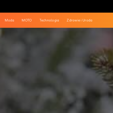
Moda
MOTO
Technologia
Zdrowie i Uroda