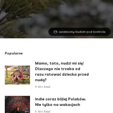
swiateczny-budzet-pod-kontrola
Popularne
Mamo, tato, nudzi mi się!
Dlaczego nie trzeba od
razu ratować dziecka przed
nudą?
8 Min Read
Indie coraz bliżej Polaków.
Nie tylko na wakacjach
9 Min Read