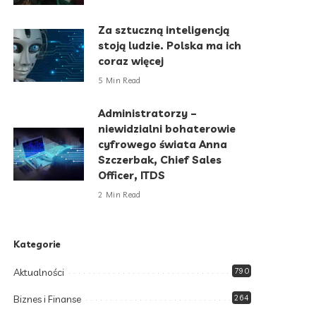
Za sztuczną inteligencją
stoją ludzie. Polska ma ich
coraz więcej
5 Min Read
Administratorzy –
niewidzialni bohaterowie
cyfrowego świata Anna
Szczerbak, Chief Sales
Officer, ITDS
2 Min Read
Kategorie
Aktualności
790
Biznes i Finanse
264