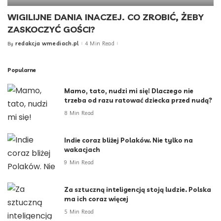
WIGILIJNE DANIA INACZEJ. CO ZROBIĆ, ŻEBY
ZASKOCZYĆ GOŚCI?
redakcja wmediach.pl
4 Min Read
By
Popularne
Mamo, tato, nudzi mi się! Dlaczego nie
trzeba od razu ratować dziecka przed nudą?
8 Min Read
Indie coraz bliżej Polaków. Nie tylko na
wakacjach
9 Min Read
Za sztuczną inteligencją stoją ludzie. Polska
ma ich coraz więcej
5 Min Read