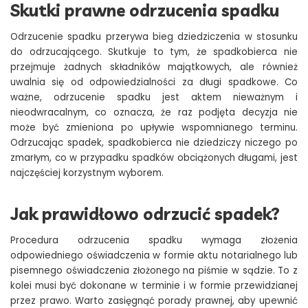
Skutki prawne odrzucenia spadku
Odrzucenie spadku przerywa bieg dziedziczenia w stosunku
do odrzucającego. Skutkuje to tym, że spadkobierca nie
przejmuje żadnych składników majątkowych, ale również
uwalnia się od odpowiedzialności za długi spadkowe. Co
ważne, odrzucenie spadku jest aktem nieważnym i
nieodwracalnym, co oznacza, że raz podjęta decyzja nie
może być zmieniona po upływie wspomnianego terminu.
Odrzucając spadek, spadkobierca nie dziedziczy niczego po
zmarłym, co w przypadku spadków obciążonych długami, jest
najczęściej korzystnym wyborem.
Jak prawidłowo odrzucić spadek?
Procedura odrzucenia spadku wymaga złożenia
odpowiedniego oświadczenia w formie aktu notarialnego lub
pisemnego oświadczenia złożonego na piśmie w sądzie. To z
kolei musi być dokonane w terminie i w formie przewidzianej
przez prawo. Warto zasięgnąć porady prawnej, aby upewnić