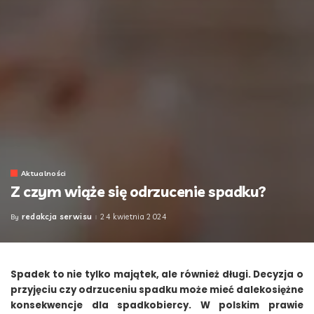
Aktualności
Z czym wiąże się odrzucenie spadku?
redakcja serwisu
24 kwietnia 2024
By
Posted
by
Spadek to nie tylko majątek, ale również długi. Decyzja o
przyjęciu czy odrzuceniu spadku może mieć dalekosiężne
konsekwencje dla spadkobiercy. W polskim prawie