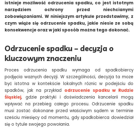
istnieje możliwość odrzucenia spadku, co jest istotnym
narzędziem ochrony przed niechcianymi
zobowiązaniami. W niniejszym artykule przedstawimy, z
czym wiąże się odrzucenie spadku, jakie niesie ze sobą
konsekwencje oraz w jaki sposób można tego dokonać.
Odrzucenie spadku – decyzja o
kluczowym znaczeniu
Proces odrzucenia spadku wymaga od spadkobiercy
podjęcia ważnych decyzji. W szczególności, decyzja ta może
być istotna w kontekście lokalnych różnic w podejściu do
spadków, jak na przykład
odrzucenie spadku w Rudzie
Śląskiej
, gdzie praktyki i doświadczenia kancelarii mogą
wpływać na przebieg całego procesu. Odrzucenie spadku
musi zostać dokonane przed właściwym sądem w terminie
sześciu miesięcy od momentu, gdy spadkobierca dowiedział
się o tytule swojego powołania.