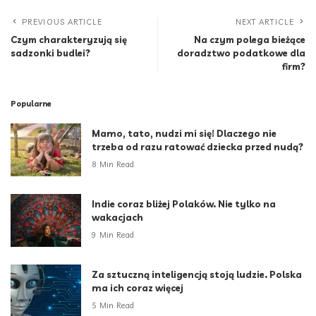
PREVIOUS ARTICLE
NEXT ARTICLE
Czym charakteryzują się
Na czym polega bieżące
sadzonki budlei?
doradztwo podatkowe dla
firm?
Popularne
Mamo, tato, nudzi mi się! Dlaczego nie
trzeba od razu ratować dziecka przed nudą?
8 Min Read
Indie coraz bliżej Polaków. Nie tylko na
wakacjach
9 Min Read
Za sztuczną inteligencją stoją ludzie. Polska
ma ich coraz więcej
5 Min Read