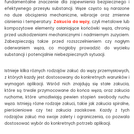
fundamentalne znaczenie dla zapewnienia bezpiecznego i
efektywnego przesyłu substancji. Węże często są narażone
na duże obciążenia mechaniczne, wibracje oraz zmienne
ciśnienia i temperatury.
Zakucia do węży
, czyli metalowe lub
kompozytowe elementy osłaniające końcówki węża, chronią
przed uszkodzeniami mechanicznymi i nadmiernym zużyciem.
Zabezpieczają także przed rozszczelnieniem czy nagłym
oderwaniem węża, co mogłoby prowadzić do wycieku
substancji i potencjalnie niebezpiecznych sytuacji.
Istnieje kilka różnych rodzajów zakuć do węży przemysłowych,
z których każdy jest dostosowany do konkretnych warunków i
wymagań aplikacji. Wśród nich znajdują się stałe zakucia,
które są trwale przymocowane do końca węża, oraz zakucia
ruchome, które umożliwiają pewien stopień swobody ruchu
węża. Istnieją różne rodzaje zakuci, takie jak zakucia spiralne,
pierścieniowe czy też zakucia zaciskowe. Każdy z tych
rodzajów zakuć ma swoje zalety i ograniczenia, co pozwala
dostosować wybór do konkretnych potrzeb aplikacji.