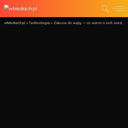
wMediach.pl
>
Technologia
>
Zakucia do węży — co warto o nich wiedzieć?