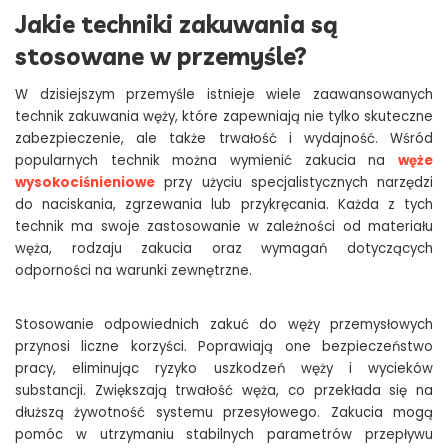
Jakie techniki zakuwania są
stosowane w przemyśle?
W dzisiejszym przemyśle istnieje wiele zaawansowanych
technik zakuwania węży, które zapewniają nie tylko skuteczne
zabezpieczenie, ale także trwałość i wydajność. Wśród
popularnych technik można wymienić zakucia na
węże
wysokociśnieniowe
przy użyciu specjalistycznych narzędzi
do naciskania, zgrzewania lub przykręcania. Każda z tych
technik ma swoje zastosowanie w zależności od materiału
węża, rodzaju zakucia oraz wymagań dotyczących
odporności na warunki zewnętrzne.
Stosowanie odpowiednich zakuć do węży przemysłowych
przynosi liczne korzyści. Poprawiają one bezpieczeństwo
pracy, eliminując ryzyko uszkodzeń węży i wycieków
substancji. Zwiększają trwałość węża, co przekłada się na
dłuższą żywotność systemu przesyłowego. Zakucia mogą
pomóc w utrzymaniu stabilnych parametrów przepływu