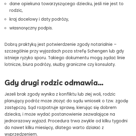
dane opiekuna towarzyszącego dziecku, jeśli nie jest to
rodzic,
kraj docelowy i daty podróży,
własnoręczny podpis.
Dobrą praktyką jest potwierdzenie zgody notarialnie –
szczególnie przy wyjazdach poza strefę Schengen lub gdy
istnieje ryzyko sporu. Takiego dokumentu mogą żądać linie
lotnicze, biura podróży, służby graniczne czy konsulaty.
Gdy drugi rodzic odmawia…
Jeżeli brak zgody wynika z konfliktu lub złej woli, rodzic
planujący podróż może złożyć do sądu wniosek o tzw. zgodę
zastępczą. Sąd rozpatruje sprawę, kierując się dobrem
dziecka, i może wydać postanowienie zezwalające na
jednorazowy wyjazd. Procedura trwa zwykle od kilku tygodni
do nawet kilku miesięcy, dlatego warto działać z
wyprzedzeniem.