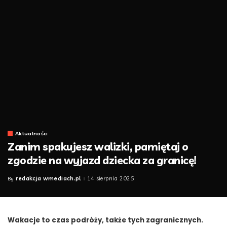
Aktualności
Zanim spakujesz walizki, pamiętaj o
zgodzie na wyjazd dziecka za granicę!
redakcja wmediach.pl
14 sierpnia 2025
By
Posted
by
Wakacje to czas podróży, także tych zagranicznych.