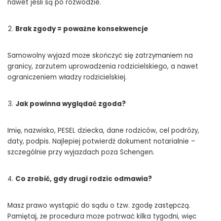
nawet jeśli są po rozwodzie.
Brak zgody = poważne konsekwencje
Samowolny wyjazd może skończyć się zatrzymaniem na
granicy, zarzutem uprowadzenia rodzicielskiego, a nawet
ograniczeniem władzy rodzicielskiej.
Jak powinna wyglądać zgoda?
Imię, nazwisko, PESEL dziecka, dane rodziców, cel podróży,
daty, podpis. Najlepiej potwierdź dokument notarialnie –
szczególnie przy wyjazdach poza Schengen.
Co zrobić, gdy drugi rodzic odmawia?
Masz prawo wystąpić do sądu o tzw. zgodę zastępczą.
Pamiętaj, że procedura może potrwać kilka tygodni, więc