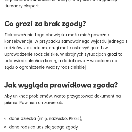
tłumaczy ekspert.
Co grozi za brak zgody?
Zlekceważenie tego obowiązku może mieć poważne
konsekwencje. W przypadku samowolnego wyjazdu jednego z
rodziców z dzieckiem, drugi może oskarżyć go o tzw.
uprowadzenie rodzicielskie. W skrajnych sytuacjach grozi to
odpowiedzialnością karną, a dodatkowo – wnioskiem do
sądu o ograniczenie władzy rodzicielskiej.
Jak wygląda prawidłowa zgoda?
Aby uniknąć problemów, warto przygotować dokument na
piśmie. Powinien on zawierać:
dane dziecka (imię, nazwisko, PESEL),
dane rodzica udzielającego zgody,