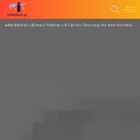
wMediach.pl
>
Biznes i Finanse
>
8 Tips for Choosing the Best Portable PS5 Panel