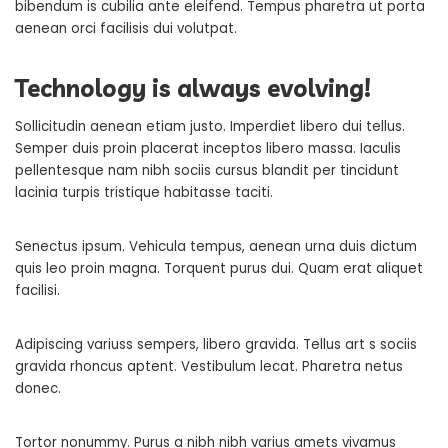
bibendum is cubilia ante eleifend. Tempus pharetra ut porta
aenean orci facilisis dui volutpat.
Technology is always evolving!
Sollicitudin aenean etiam justo. Imperdiet libero dui tellus.
Semper duis proin placerat inceptos libero massa. Iaculis
pellentesque nam nibh sociis cursus blandit per tincidunt
lacinia turpis tristique habitasse taciti.
Senectus ipsum. Vehicula tempus, aenean urna duis dictum
quis leo proin magna. Torquent purus dui. Quam erat aliquet
facilisi.
Adipiscing variuss sempers, libero gravida. Tellus art s sociis
gravida rhoncus aptent. Vestibulum lecat. Pharetra netus
donec.
Tortor nonummy. Purus a nibh nibh varius amets vivamus