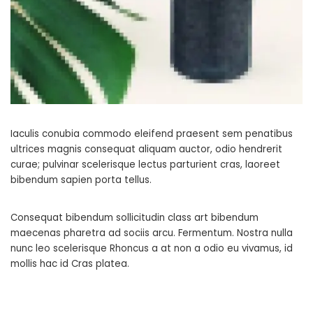
Iaculis conubia commodo eleifend praesent sem penatibus
ultrices magnis consequat aliquam auctor, odio hendrerit
curae; pulvinar scelerisque lectus parturient cras, laoreet
bibendum sapien porta tellus.
Consequat bibendum sollicitudin class art bibendum
maecenas pharetra ad sociis arcu. Fermentum. Nostra nulla
nunc leo scelerisque Rhoncus a at non a odio eu vivamus, id
mollis hac id Cras platea.
SHARE ON