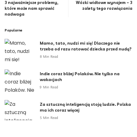
3 najważniejsze problemy,
Wózki widłowe wynajem – 3
które może nam sprawić
zalety tego rozwiązania
nadwaga
Popularne
Mamo, tato, nudzi mi się! Dlaczego nie
trzeba od razu ratować dziecka przed nudą?
8 Min Read
Indie coraz bliżej Polaków. Nie tylko na
wakacjach
9 Min Read
Za sztuczną inteligencją stoją ludzie. Polska
ma ich coraz więcej
5 Min Read
Administratorzy – niewidzialni bohaterowie