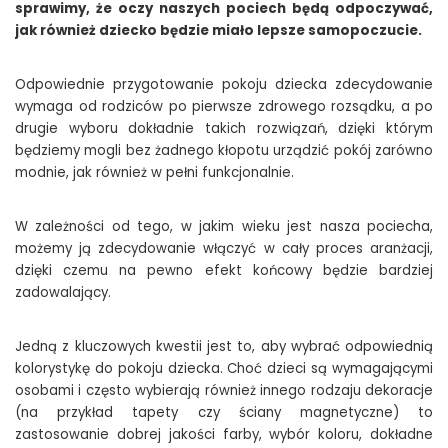
sprawimy, że oczy naszych pociech będą odpoczywać,
jak również dziecko będzie miało lepsze samopoczucie.
Odpowiednie przygotowanie pokoju dziecka zdecydowanie
wymaga od rodziców po pierwsze zdrowego rozsądku, a po
drugie wyboru dokładnie takich rozwiązań, dzięki którym
będziemy mogli bez żadnego kłopotu urządzić pokój zarówno
modnie, jak również w pełni funkcjonalnie.
W zależności od tego, w jakim wieku jest nasza pociecha,
możemy ją zdecydowanie włączyć w cały proces aranżacji,
dzięki czemu na pewno efekt końcowy będzie bardziej
zadowalający.
Jedną z kluczowych kwestii jest to, aby wybrać odpowiednią
kolorystykę do pokoju dziecka. Choć dzieci są wymagającymi
osobami i często wybierają również innego rodzaju dekoracje
(na przykład tapety czy ściany magnetyczne) to
zastosowanie dobrej jakości farby, wybór koloru, dokładne