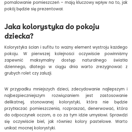
pomalowanie pomieszczeń – mają kluczowy wpływ na to, jak
pokój będzie się prezentował.
Jaka kolorystyka do pokoju
dziecka?
Kolorystyka ścian i sufitu to ważny element wystroju każdego
pokoju. W pierwszej kolejności oczywiście powinniśmy
zapewnić maksymalny dostęp naturalnego światła
dziennego, dlatego w ciągu dnia warto zrezygnować z
grubych rolet czy żaluzji.
W przypadku mniejszych dzieci, zdecydowanie najlepszym i
najbezpieczniejszym rozwiązaniem jest zastosowanie
delikatnej, stonowanej kolorystyki, która nie będzie
przytłaczać pomieszczenia, rozpraszać, denerwować, która
da odpoczynek oczom, a co za tym idzie umysłowi. Sprawdzi
się oczywiście biel, jak również kolory pastelowe. Warto
unikać mocnej kolorystyki.