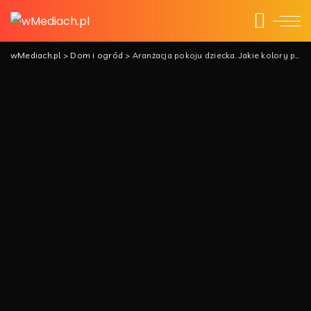
wMediach.pl
>
Dom i ogród
>
Aranżacja pokoju dziecka. Jakie kolory pozytywnie wpływają na dziecko?