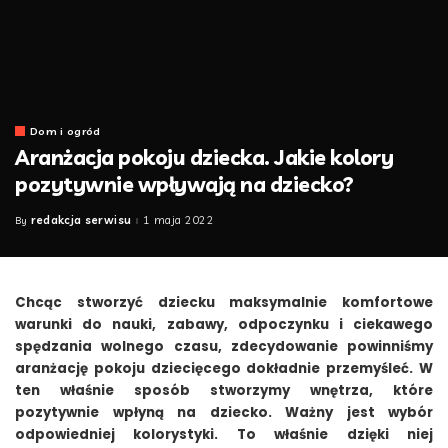
Dom i ogród
Aranżacja pokoju dziecka. Jakie kolory
pozytywnie wpływają na dziecko?
redakcja serwisu
1 maja 2022
By
Posted
by
Chcąc stworzyć dziecku maksymalnie komfortowe
warunki do nauki, zabawy, odpoczynku i ciekawego
spędzania wolnego czasu, zdecydowanie powinniśmy
aranżację pokoju dziecięcego dokładnie przemyśleć. W
ten właśnie sposób stworzymy wnętrza, które
pozytywnie wpłyną na dziecko. Ważny jest wybór
odpowiedniej kolorystyki. To właśnie dzięki niej