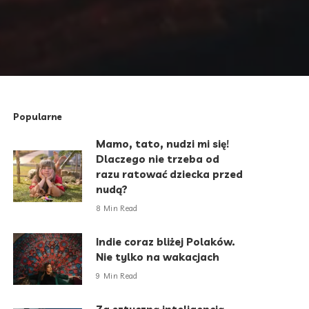
Popularne
Mamo, tato, nudzi mi się!
Dlaczego nie trzeba od
razu ratować dziecka przed
nudą?
8 Min Read
Indie coraz bliżej Polaków.
Nie tylko na wakacjach
9 Min Read