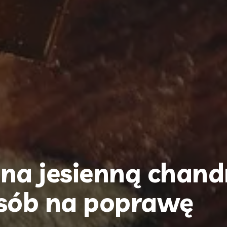
na jesienną chand
sób na poprawę