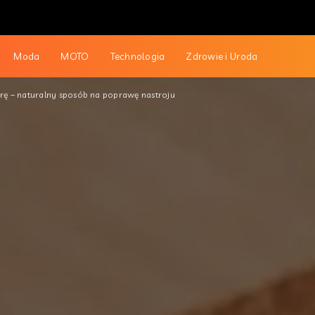
Moda
MOTO
Technologia
Zdrowie i Uroda
rę – naturalny sposób na poprawę nastroju