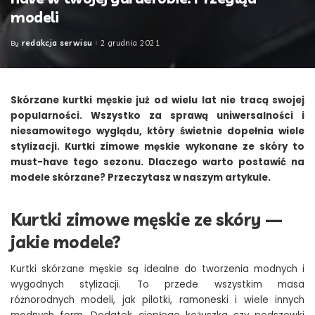
modeli
redakcja serwisu
2 grudnia 2021
By
Posted
by
Skórzane kurtki męskie już od wielu lat nie tracą swojej
popularności. Wszystko za sprawą uniwersalności i
niesamowitego wyglądu, który świetnie dopełnia wiele
stylizacji. Kurtki zimowe męskie wykonane ze skóry to
must-have tego sezonu. Dlaczego warto postawić na
modele skórzane? Przeczytasz w naszym artykule.
Kurtki zimowe męskie ze skóry —
jakie modele?
Kurtki skórzane męskie są idealne do tworzenia modnych i
wygodnych stylizacji. To przede wszystkim masa
różnorodnych modeli, jak pilotki, ramoneski i wiele innych