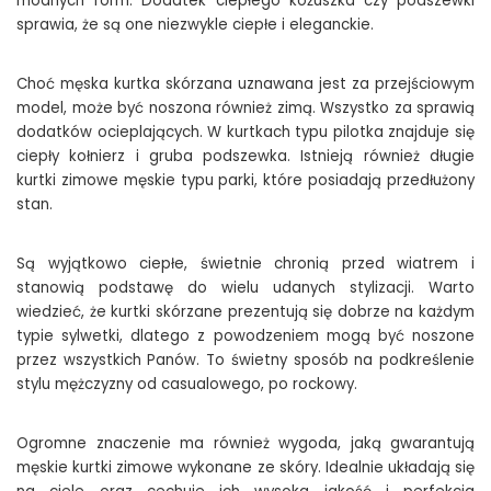
modnych form. Dodatek ciepłego kożuszka czy podszewki
sprawia, że są one niezwykle ciepłe i eleganckie.
Choć męska kurtka skórzana uznawana jest za przejściowym
model, może być noszona również zimą. Wszystko za sprawią
dodatków ocieplających. W kurtkach typu pilotka znajduje się
ciepły kołnierz i gruba podszewka. Istnieją również długie
kurtki zimowe męskie typu parki, które posiadają przedłużony
stan.
Są wyjątkowo ciepłe, świetnie chronią przed wiatrem i
stanowią podstawę do wielu udanych stylizacji. Warto
wiedzieć, że kurtki skórzane prezentują się dobrze na każdym
typie sylwetki, dlatego z powodzeniem mogą być noszone
przez wszystkich Panów. To świetny sposób na podkreślenie
stylu mężczyzny od casualowego, po rockowy.
Ogromne znaczenie ma również wygoda, jaką gwarantują
męskie kurtki zimowe wykonane ze skóry. Idealnie układają się