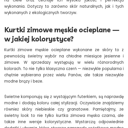
na ciele oraz cechuje ich wysoka jakość i perfekcja
wykonania. Dotyczy to zarówno skór naturalnych, jak i tych
wykonanych z ekologicznych tworzyw.
Kurtki zimowe męskie ocieplane —
w jakiej kolorystyce?
Kurtki zimowe męskie ocieplane wykonane ze skóry to z
pewnością świetny wybór na chłodne miesiące jesienne i
zimowe. W sprzedaży występują w wielu różnorodnych
kolorach. To nie tylko klasyczna czerń — niezwykle popularna i
chętnie wybierana przez wielu Panów, ale także niezwykle
modne brązy i beże.
Świetne komponują się z wystającym futerkiem, są naprawdę
modne i dodają koloru całej stylizacji. Oczywiście znajdziemy
również skóry niebieskie czy granatowe. Pamiętajmy, że
świetny look to nie tylko kurtka zimowa męska czarna, ale
także inne wersje kolorystyczne. Wystarczą odpowiednie