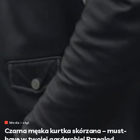
Moda i styl
Czarna męska kurtka skórzana – must-
have w twojej garderobie! Przegląd