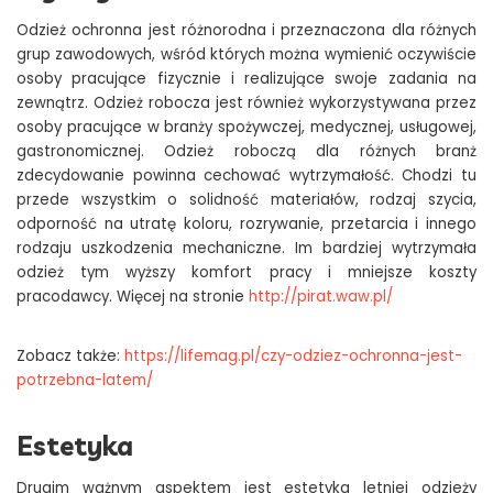
Odzież ochronna jest różnorodna i przeznaczona dla różnych
grup zawodowych, wśród których można wymienić oczywiście
osoby pracujące fizycznie i realizujące swoje zadania na
zewnątrz. Odzież robocza jest również wykorzystywana przez
osoby pracujące w branży spożywczej, medycznej, usługowej,
gastronomicznej. Odzież roboczą dla różnych branż
zdecydowanie powinna cechować wytrzymałość. Chodzi tu
przede wszystkim o solidność materiałów, rodzaj szycia,
odporność na utratę koloru, rozrywanie, przetarcia i innego
rodzaju uszkodzenia mechaniczne. Im bardziej wytrzymała
odzież tym wyższy komfort pracy i mniejsze koszty
pracodawcy. Więcej na stronie
http://pirat.waw.pl/
Zobacz także:
https://lifemag.pl/czy-odziez-ochronna-jest-
potrzebna-latem/
Estetyka
Drugim ważnym aspektem jest estetyka letniej odzieży