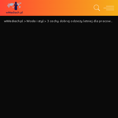
wMediach.pl
>
Moda i styl
>
3 cechy dobrej odzieży letniej dla pracowników