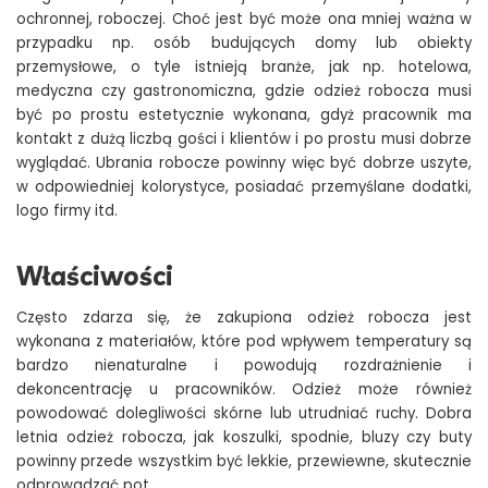
ochronnej, roboczej. Choć jest być może ona mniej ważna w
przypadku np. osób budujących domy lub obiekty
przemysłowe, o tyle istnieją branże, jak np. hotelowa,
medyczna czy gastronomiczna, gdzie odzież robocza musi
być po prostu estetycznie wykonana, gdyż pracownik ma
kontakt z dużą liczbą gości i klientów i po prostu musi dobrze
wyglądać. Ubrania robocze powinny więc być dobrze uszyte,
w odpowiedniej kolorystyce, posiadać przemyślane dodatki,
logo firmy itd.
Właściwości
Często zdarza się, że zakupiona odzież robocza jest
wykonana z materiałów, które pod wpływem temperatury są
bardzo nienaturalne i powodują rozdrażnienie i
dekoncentrację u pracowników. Odzież może również
powodować dolegliwości skórne lub utrudniać ruchy. Dobra
letnia odzież robocza, jak koszulki, spodnie, bluzy czy buty
powinny przede wszystkim być lekkie, przewiewne, skutecznie
odprowadzać pot.