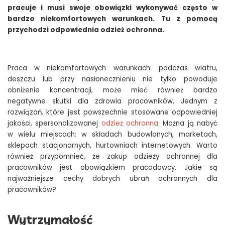
pracuje i musi swoje obowiązki wykonywać często w
bardzo niekomfortowych warunkach. Tu z pomocą
przychodzi odpowiednia odzież ochronna.
Praca w niekomfortowych warunkach: podczas wiatru,
deszczu lub przy nasłonecznieniu nie tylko powoduje
obniżenie koncentracji, może mieć również bardzo
negatywne skutki dla zdrowia pracowników. Jednym z
rozwiązań, które jest powszechnie stosowane odpowiedniej
jakości, spersonalizowanej
odzież ochronna
. Można ją nabyć
w wielu miejscach: w składach budowlanych, marketach,
sklepach stacjonarnych, hurtowniach internetowych. Warto
również przypomnieć, że zakup odzieży ochronnej dla
pracowników jest obowiązkiem pracodawcy. Jakie są
najważniejsze cechy dobrych ubrań ochronnych dla
pracowników?
Wytrzymałość