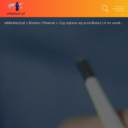
wMediach.pl
>
Biznes i Finanse
>
Czy opłaca się przedłużać L4 na weekend?