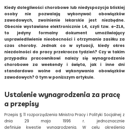
Kiedy dolegliwości chorobowe lub niedyspozycja bliskiej
osoby nie pozwalają wykonywać obowiązków
zawodowych, zwolnienie lekarskie jest niezbędne.
Obecnie wystawiane elektronicznie L4, czyli tzw. e-ZLA,
to jedyny formalny dokument umożliwiający
usprawiedliwienie nieobecności i otrzymanie zasiłku za
czas choroby. Jednak co w sytuacji, kiedy okres
niezdolności do pracy przekracza tydzień? Czy w takim
przypadku pracownikowi należy się wynagrodzenie
chorobowe za weekendy i święta, jak i inne dni
standardowo wolne od wykonywania obowiązków
zawodowych? O tym w poniższym artykule.
Ustalenie wynagrodzenia za pracę
a przepisy
Przepis § 11 rozporządzenia Ministra Pracy i Polityki Socjalnej z
dnia 29 maja 1996 r. jednoznacznie
definiuje kwestie wynagrodzenia. W celu określenia