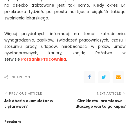
na dziecko traktowane jest tak samo. Kiedy okres L4
przekracza tydzień, po prostu następuje ciągłość takiego
zwolnienia lekarskiego.
Więcej przydatnych informacji na temat zatrudnienia,
wynagrodzenia, zasiłków, świadczeń pracowniczych, czasu i
stosunku pracy, urlopów, nieobecności w pracy, umów
cywilnoprawnych, kariery, znajdą Państwo w
serwisie
Poradnik Pracownika
.
SHARE ON
PREVIOUS ARTICLE
NEXT ARTICLE
Jak dbać o akumulator w
Cienkie etui aramidowe –
ciężarówce?
dlaczego warto go kupić?
Popularne