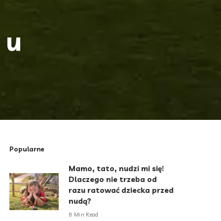
 u
Popularne
Mamo, tato, nudzi mi się!
Dlaczego nie trzeba od
razu ratować dziecka przed
nudą?
8 Min Read