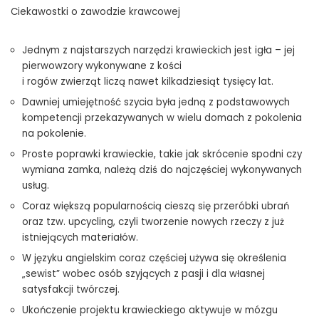
Ciekawostki o zawodzie krawcowej
Jednym z najstarszych narzędzi krawieckich jest igła – jej
pierwowzory wykonywane z kości
i rogów zwierząt liczą nawet kilkadziesiąt tysięcy lat.
Dawniej umiejętność szycia była jedną z podstawowych
kompetencji przekazywanych w wielu domach z pokolenia
na pokolenie.
Proste poprawki krawieckie, takie jak skrócenie spodni czy
wymiana zamka, należą dziś do najczęściej wykonywanych
usług.
Coraz większą popularnością cieszą się przeróbki ubrań
oraz tzw. upcycling, czyli tworzenie nowych rzeczy z już
istniejących materiałów.
W języku angielskim coraz częściej używa się określenia
„sewist” wobec osób szyjących z pasji i dla własnej
satysfakcji twórczej.
Ukończenie projektu krawieckiego aktywuje w mózgu