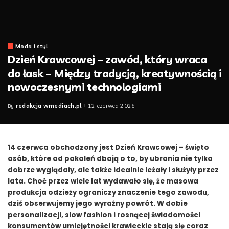
Moda i styl
Dzień Krawcowej – zawód, który wraca
do łask – Między tradycją, kreatywnością i
nowoczesnymi technologiami
redakcja wmediach.pl
12 czerwca 2026
By
Posted
by
14 czerwca obchodzony jest Dzień Krawcowej – święto
osób, które od pokoleń dbają o to, by ubrania nie tylko
dobrze wyglądały, ale także idealnie leżały i służyły przez
lata. Choć przez wiele lat wydawało się, że masowa
produkcja odzieży ograniczy znaczenie tego zawodu,
dziś obserwujemy jego wyraźny powrót. W dobie
personalizacji, slow fashion i rosnącej świadomości
konsumentów umiejętności krawieckie stają się coraz