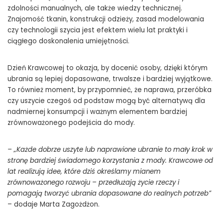
zdolności manualnych, ale także wiedzy technicznej.
Znajomość tkanin, konstrukcji odzieży, zasad modelowania
czy technologii szycia jest efektem wielu lat praktyki i
ciągłego doskonalenia umiejętności.
Dzień Krawcowej to okazja, by docenić osoby, dzięki którym
ubrania są lepiej dopasowane, trwalsze i bardziej wyjątkowe.
To również moment, by przypomnieć, że naprawa, przeróbka
czy uszycie czegoś od podstaw mogą być alternatywą dla
nadmiernej konsumpcji i ważnym elementem bardziej
zrównoważonego podejścia do mody.
– „Każde dobrze uszyte lub naprawione ubranie to mały krok w
stronę bardziej świadomego korzystania z mody. Krawcowe od
lat realizują idee, które dziś określamy mianem
zrównoważonego rozwoju – przedłużają życie rzeczy i
pomagają tworzyć ubrania dopasowane do realnych potrzeb”
– dodaje Marta Zagożdżon.