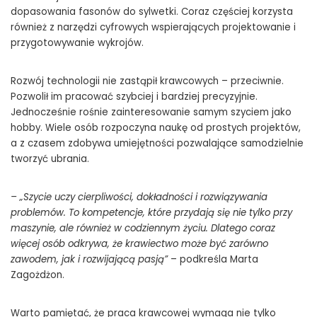
dopasowania fasonów do sylwetki. Coraz częściej korzysta
również z narzędzi cyfrowych wspierających projektowanie i
przygotowywanie wykrojów.
Rozwój technologii nie zastąpił krawcowych – przeciwnie.
Pozwolił im pracować szybciej i bardziej precyzyjnie.
Jednocześnie rośnie zainteresowanie samym szyciem jako
hobby. Wiele osób rozpoczyna naukę od prostych projektów,
a z czasem zdobywa umiejętności pozwalające samodzielnie
tworzyć ubrania.
– „Szycie uczy cierpliwości, dokładności i rozwiązywania
problemów. To kompetencje, które przydają się nie tylko przy
maszynie, ale również w codziennym życiu. Dlatego coraz
więcej osób odkrywa, że krawiectwo może być zarówno
zawodem, jak i rozwijającą pasją”
– podkreśla Marta
Zagożdżon.
Warto pamiętać, że praca krawcowej wymaga nie tylko